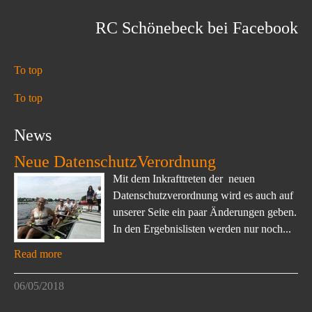
RC Schönebeck bei Facebook
To top
To top
News
Neue DatenschutzVerordnung
Mit dem Inkrafttreten der neuen
Datenschutzverordnung wird es auch auf
unserer Seite ein paar Änderungen geben.
In den Ergebnislisten werden nur noch...
Read more
06/05/2018