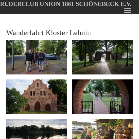
RUDERCLUB UNION 1861 SCHÖNEBECK E.V.
Oops, an error occurred! Code: 202608082154092525d4cd
Toggl
Skip
navig
to
Wanderfahrt Kloster Lehnin
main
content