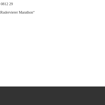
 0812 29
Rudervierer Marathon“