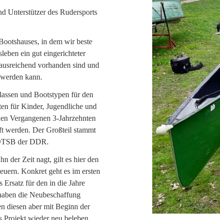
nd Unterstützer des Rudersports
 Bootshauses, in dem wir beste
leben ein gut eingerichteter
 ausreichend vorhanden sind und
t werden kann.
lassen und Bootstypen für den
en für Kinder, Jugendliche und
den Vergangenen 3-Jahrzehnten
ft werden. Der Großteil stammt
s DTSB der DDR.
 der Zeit nagt, gilt es hier den
euern. Konkret geht es im ersten
Ersatz für den in die Jahre
 haben die Neubeschaffung
en diesen aber mit Beginn der
s Projekt wieder neu beleben.