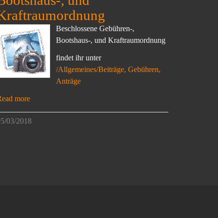
Bootshaus-, und
Kraftraumordnung
Beschlossene Gebühren-,
Bootshaus-, und Kraftraumordnung
findet ihr unter
/Allgemeines/Beiträge, Gebühren,
Anträge
Read more
5/03/2018