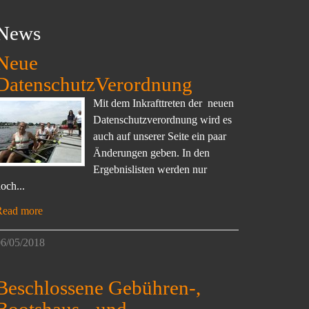
News
Neue
DatenschutzVerordnung
Mit dem Inkrafttreten der neuen
Datenschutzverordnung wird es
auch auf unserer Seite ein paar
Änderungen geben. In den
Ergebnislisten werden nur
och...
Read more
6/05/2018
Beschlossene Gebühren-,