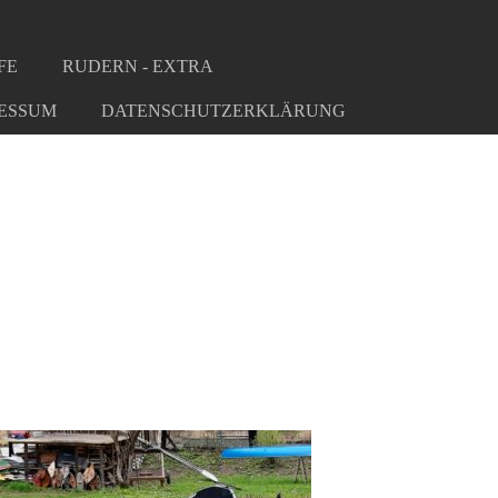
FE
RUDERN - EXTRA
ESSUM
DATENSCHUTZERKLÄRUNG