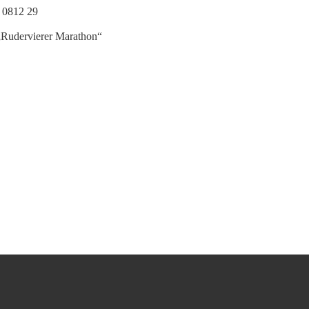
 0812 29
Rudervierer Marathon“