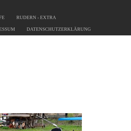
FE
RUDERN - EXTRA
ESSUM
DATENSCHUTZERKLÄRUNG