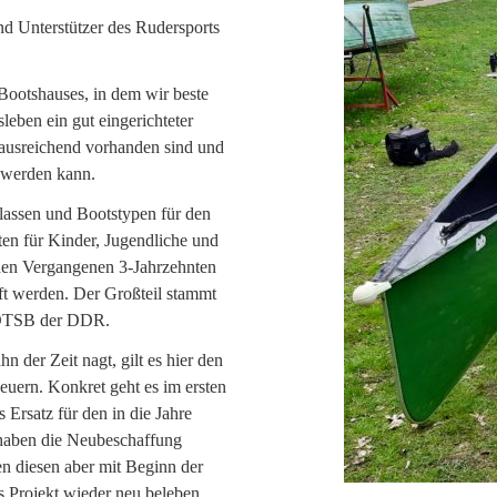
nd Unterstützer des Rudersports
 Bootshauses, in dem wir beste
leben ein gut eingerichteter
 ausreichend vorhanden sind und
t werden kann.
lassen und Bootstypen für den
en für Kinder, Jugendliche und
den Vergangenen 3-Jahrzehnten
ft werden. Der Großteil stammt
s DTSB der DDR.
 der Zeit nagt, gilt es hier den
euern. Konkret geht es im ersten
Ersatz für den in die Jahre
 haben die Neubeschaffung
en diesen aber mit Beginn der
s Projekt wieder neu beleben.