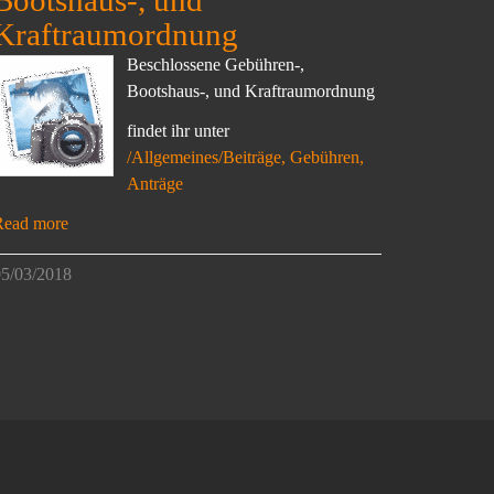
Bootshaus-, und
Kraftraumordnung
Beschlossene Gebühren-,
Bootshaus-, und Kraftraumordnung
findet ihr unter
/Allgemeines/Beiträge, Gebühren,
Anträge
Read more
5/03/2018