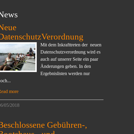
News
Neue
DatenschutzVerordnung
Mit dem Inkrafttreten der neuen
Datenschutzverordnung wird es
auch auf unserer Seite ein paar
Änderungen geben. In den
Ergebnislisten werden nur
och...
Read more
6/05/2018
Beschlossene Gebühren-,