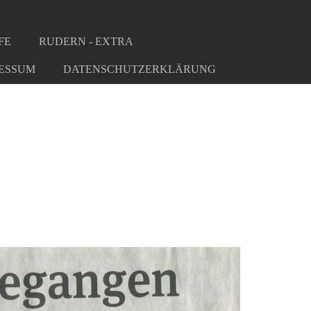
FE
RUDERN - EXTRA
ESSUM
DATENSCHUTZERKLÄRUNG