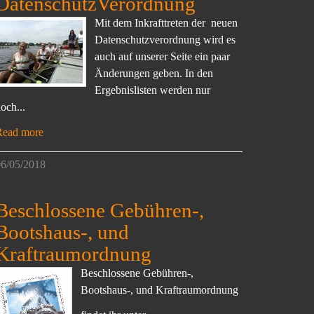
DatenschutzVerordnung
Mit dem Inkrafttreten der neuen
Datenschutzverordnung wird es
auch auf unserer Seite ein paar
Änderungen geben. In den
Ergebnislisten werden nur
och...
Read more
6/05/2018
Beschlossene Gebühren-,
Bootshaus-, und
Kraftraumordnung
Beschlossene Gebühren-,
Bootshaus-, und Kraftraumordnung