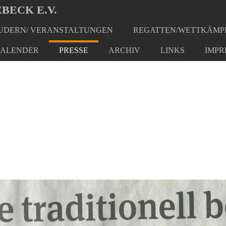
BECK E.V.
DERN/ VERANSTALTUNGEN
REGATTEN/WETTKÄMP
ALENDER
PRESSE
ARCHIV
LINKS
IMPR