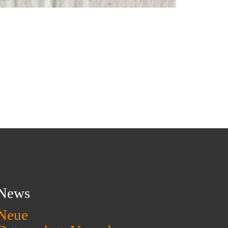
News
Neue