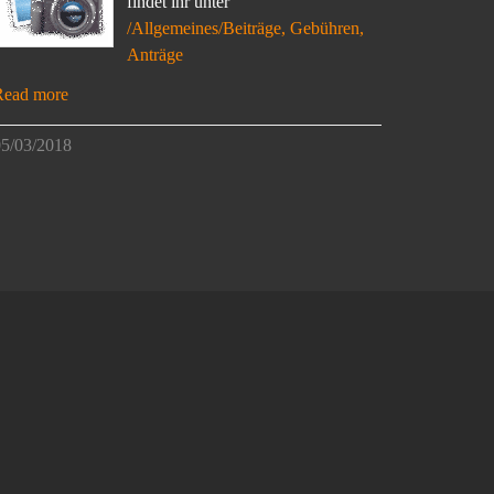
findet ihr unter
/Allgemeines/Beiträge, Gebühren,
Anträge
Read more
5/03/2018