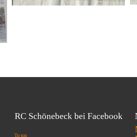
RC Schönebeck bei Facebook
To top