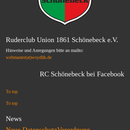
Ruderclub Union 1861 Schönebeck e.V.
Hinweise und Anregungen bitte an mailto:
webmaster(at)wsydlik.de
RC Schönebeck bei Facebook
To top
To top
News
Neue DatenschutzVerordnung