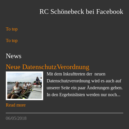
RC Schönebeck bei Facebook
To top
To top
News
Neue DatenschutzVerordnung
Mit dem Inkrafttreten der neuen
Datenschutzverordnung wird es auch auf
unserer Seite ein paar Änderungen geben.
In den Ergebnislisten werden nur noch...
Read more
06/05/2018