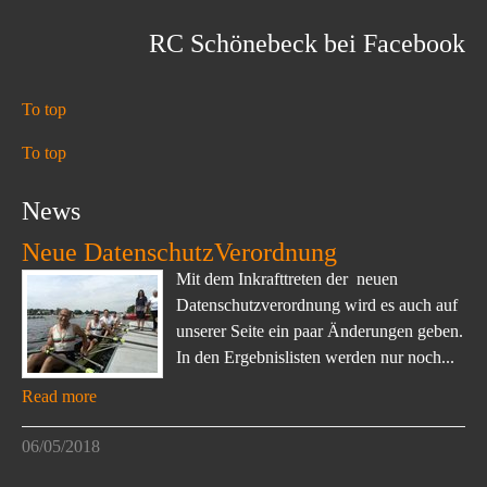
RC Schönebeck bei Facebook
To top
To top
News
Neue DatenschutzVerordnung
Mit dem Inkrafttreten der neuen
Datenschutzverordnung wird es auch auf
unserer Seite ein paar Änderungen geben.
In den Ergebnislisten werden nur noch...
Read more
06/05/2018