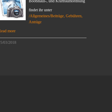
Bootshaus-, und Kraftraumordnung
findet ihr unter
/Allgemeines/Beiträge, Gebühren,
Anträge
Read more
5/03/2018