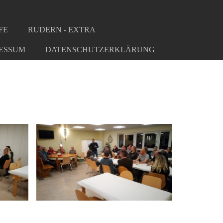
FE
RUDERN - EXTRA
ESSUM
DATENSCHUTZERKLÄRUNG