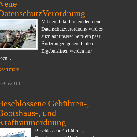
Neue
DatenschutzVerordnung
Mit dem Inkrafttreten der neuen
Datenschutzverordnung wird es
auch auf unserer Seite ein paar
Änderungen geben. In den
Ergebnislisten werden nur
och...
Read more
6/05/2018
Beschlossene Gebühren-,
Bootshaus-, und
Kraftraumordnung
Beschlossene Gebühren-,