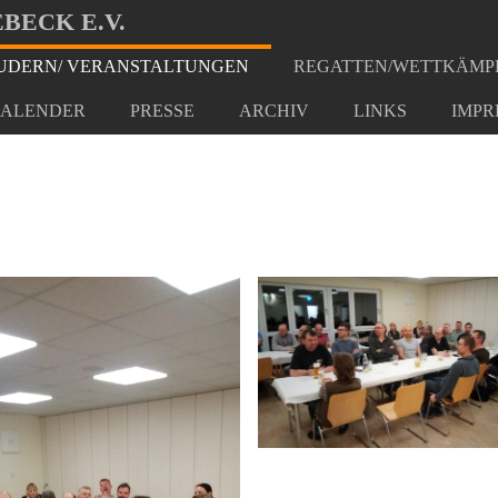
BECK E.V.
DERN/ VERANSTALTUNGEN
REGATTEN/WETTKÄMP
 2020
ALENDER
PRESSE
ARCHIV
LINKS
IMPR