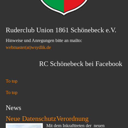
Ruderclub Union 1861 Schönebeck e.V.
Hinweise und Anregungen bitte an mailto:
webmaster(at)wsydlik.de
RC Schönebeck bei Facebook
To top
To top
News
Neue DatenschutzVerordnung
Mit dem Inkrafttreten der neuen