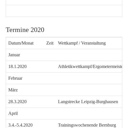
Termine 2020
Datum/Monat
Zeit
Wettkampf / Veranstaltung
Januar
18.1.2020
Athletikwettkampf/Ergometermeisters
Februar
März
28.3.2020
Langstrecke Leipzig-Burghausen
April
3.4.-5.4.2020
Trainingswochenende Bernburg