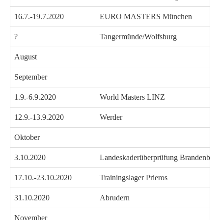
16.7.-19.7.2020
EURO MASTERS München
?
Tangermünde/Wolfsburg
August
September
1.9.-6.9.2020
World Masters LINZ
12.9.-13.9.2020
Werder
Oktober
3.10.2020
Landeskaderüberprüfung Brandenbur
17.10.-23.10.2020
Trainingslager Prieros
31.10.2020
Abrudern
November