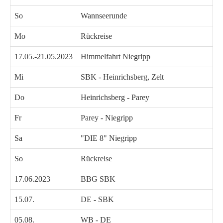
So
Wannseerunde
Mo
Rückreise
17.05.-21.05.2023
Himmelfahrt Niegripp
Mi
SBK - Heinrichsberg, Zelt
Do
Heinrichsberg - Parey
Fr
Parey - Niegripp
Sa
"DIE 8" Niegripp
So
Rückreise
17.06.2023
BBG SBK
15.07.
DE - SBK
05.08.
WB - DE