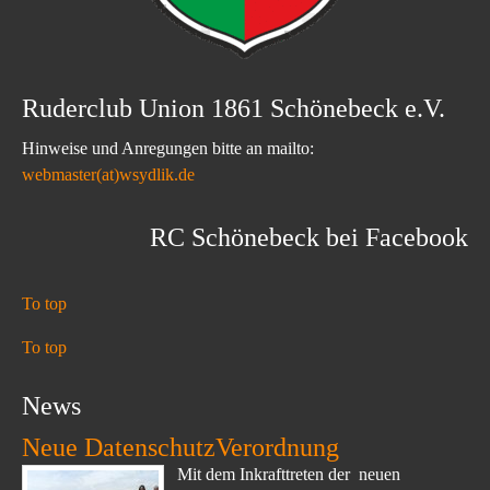
Ruderclub Union 1861 Schönebeck e.V.
Hinweise und Anregungen bitte an mailto:
webmaster(at)wsydlik.de
RC Schönebeck bei Facebook
To top
To top
News
Neue DatenschutzVerordnung
Mit dem Inkrafttreten der neuen