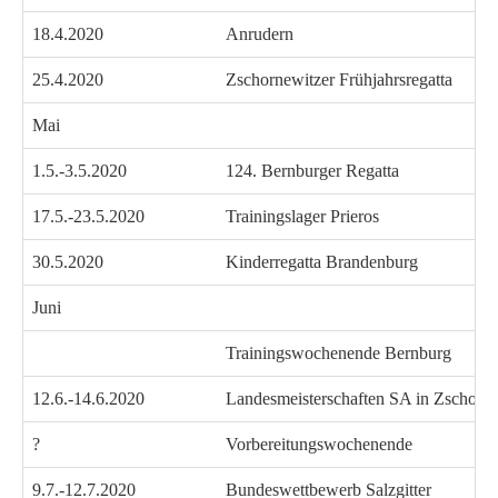
18.4.2020
Anrudern
25.4.2020
Zschornewitzer Frühjahrsregatta
Mai
1.5.-3.5.2020
124. Bernburger Regatta
17.5.-23.5.2020
Trainingslager Prieros
30.5.2020
Kinderregatta Brandenburg
Juni
Trainingswochenende Bernburg
12.6.-14.6.2020
Landesmeisterschaften SA in Zschorn
?
Vorbereitungswochenende
9.7.-12.7.2020
Bundeswettbewerb Salzgitter