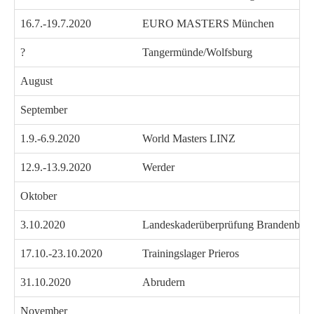
16.7.-19.7.2020
EURO MASTERS München
?
Tangermünde/Wolfsburg
August
September
1.9.-6.9.2020
World Masters LINZ
12.9.-13.9.2020
Werder
Oktober
3.10.2020
Landeskaderüberprüfung Brandenbur
17.10.-23.10.2020
Trainingslager Prieros
31.10.2020
Abrudern
November