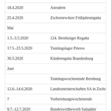
18.4.2020
Anrudern
25.4.2020
Zschornewitzer Frühjahrsregatta
Mai
1.5.-3.5.2020
124. Bernburger Regatta
17.5.-23.5.2020
Trainingslager Prieros
30.5.2020
Kinderregatta Brandenburg
Juni
Trainingswochenende Bernburg
12.6.-14.6.2020
Landesmeisterschaften SA in Zschorn
?
Vorbereitungswochenende
9.7.-12.7.2020
Bundeswettbewerb Salzgitter