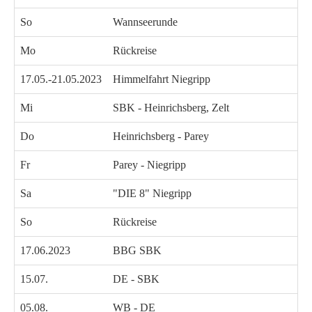
So
Wannseerunde
Mo
Rückreise
17.05.-21.05.2023
Himmelfahrt Niegripp
Mi
SBK - Heinrichsberg, Zelt
Do
Heinrichsberg - Parey
Fr
Parey - Niegripp
Sa
"DIE 8" Niegripp
So
Rückreise
17.06.2023
BBG SBK
15.07.
DE - SBK
05.08.
WB - DE