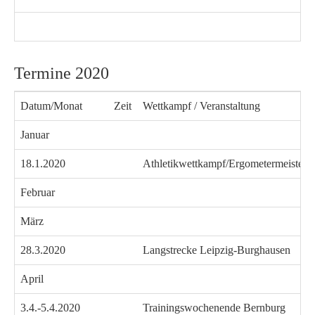
Termine 2020
Datum/Monat
Zeit
Wettkampf / Veranstaltung
Januar
18.1.2020
Athletikwettkampf/Ergometermeisters
Februar
März
28.3.2020
Langstrecke Leipzig-Burghausen
April
3.4.-5.4.2020
Trainingswochenende Bernburg