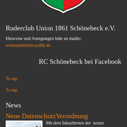
Ruderclub Union 1861 Schönebeck e.V.
Hinweise und Anregungen bitte an mailto:
webmaster(at)wsydlik.de
RC Schönebeck bei Facebook
To top
To top
News
Neue DatenschutzVerordnung
Mit dem Inkrafttreten der neuen