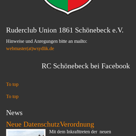
Ruderclub Union 1861 Schönebeck e.V.
Hinweise und Anregungen bitte an mailto:
webmaster(at)wsydlik.de
RC Schönebeck bei Facebook
To top
To top
News
Neue DatenschutzVerordnung
Mit dem Inkrafttreten der neuen