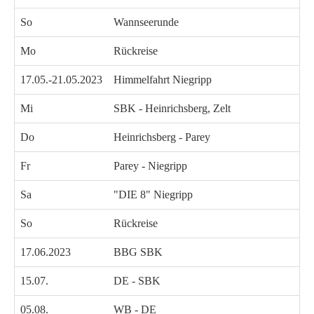
So
Wannseerunde
Mo
Rückreise
17.05.-21.05.2023
Himmelfahrt Niegripp
Mi
SBK - Heinrichsberg, Zelt
Do
Heinrichsberg - Parey
Fr
Parey - Niegripp
Sa
"DIE 8" Niegripp
So
Rückreise
17.06.2023
BBG SBK
15.07.
DE - SBK
05.08.
WB - DE