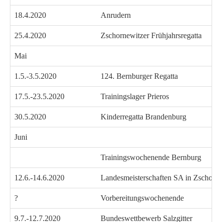
18.4.2020
Anrudern
25.4.2020
Zschornewitzer Frühjahrsregatta
Mai
1.5.-3.5.2020
124. Bernburger Regatta
17.5.-23.5.2020
Trainingslager Prieros
30.5.2020
Kinderregatta Brandenburg
Juni
Trainingswochenende Bernburg
12.6.-14.6.2020
Landesmeisterschaften SA in Zschorn
?
Vorbereitungswochenende
9.7.-12.7.2020
Bundeswettbewerb Salzgitter