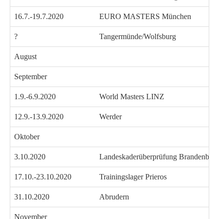
16.7.-19.7.2020
EURO MASTERS München
?
Tangermünde/Wolfsburg
August
September
1.9.-6.9.2020
World Masters LINZ
12.9.-13.9.2020
Werder
Oktober
3.10.2020
Landeskaderüberprüfung Brandenbur
17.10.-23.10.2020
Trainingslager Prieros
31.10.2020
Abrudern
November