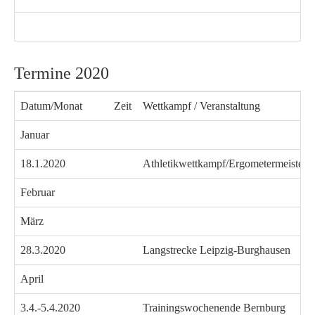
Termine 2020
Datum/Monat
Zeit
Wettkampf / Veranstaltung
Januar
18.1.2020
Athletikwettkampf/Ergometermeisters
Februar
März
28.3.2020
Langstrecke Leipzig-Burghausen
April
3.4.-5.4.2020
Trainingswochenende Bernburg