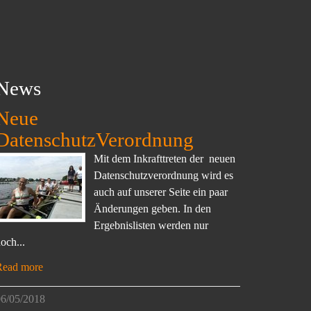
News
Neue
DatenschutzVerordnung
Mit dem Inkrafttreten der neuen
Datenschutzverordnung wird es
auch auf unserer Seite ein paar
Änderungen geben. In den
Ergebnislisten werden nur
och...
Read more
6/05/2018