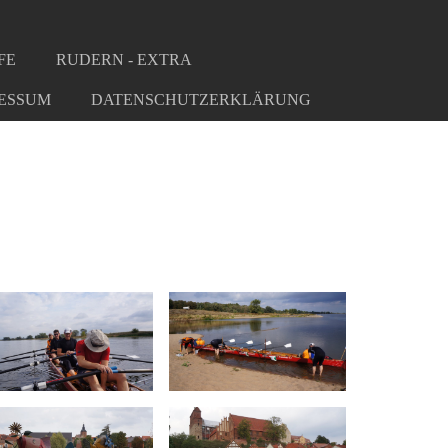
FE
RUDERN - EXTRA
ESSUM
DATENSCHUTZERKLÄRUNG