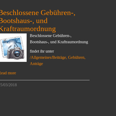
Beschlossene Gebühren-,
Bootshaus-, und
Kraftraumordnung
Beschlossene Gebühren-,
Bootshaus-, und Kraftraumordnung
findet ihr unter
/Allgemeines/Beiträge, Gebühren,
Anträge
Read more
5/03/2018