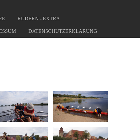
FE
RUDERN - EXTRA
ESSUM
DATENSCHUTZERKLÄRUNG