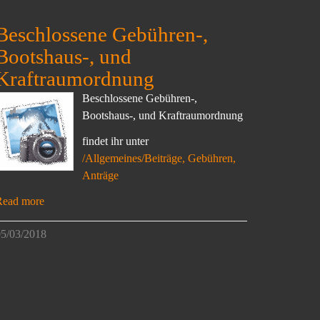
Beschlossene Gebühren-,
Bootshaus-, und
Kraftraumordnung
Beschlossene Gebühren-,
Bootshaus-, und Kraftraumordnung
findet ihr unter
/Allgemeines/Beiträge, Gebühren,
Anträge
Read more
5/03/2018