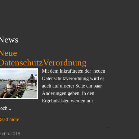
News
Neue
DatenschutzVerordnung
Mit dem Inkrafttreten der neuen
Datenschutzverordnung wird es
auch auf unserer Seite ein paar
Änderungen geben. In den
Ergebnislisten werden nur
och...
Read more
6/05/2018