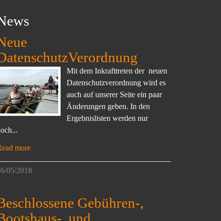
News
Neue
DatenschutzVerordnung
Mit dem Inkrafttreten der neuen
Datenschutzverordnung wird es
auch auf unserer Seite ein paar
Änderungen geben. In den
Ergebnislisten werden nur
och...
Read more
6/05/2018
Beschlossene Gebühren-,
Bootshaus-, und