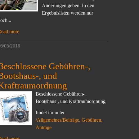
Änderungen geben. In den
Ergebnislisten werden nur
och...
Read more
6/05/2018
Beschlossene Gebühren-,
Bootshaus-, und
Kraftraumordnung
Beschlossene Gebühren-,
Bootshaus-, und Kraftraumordnung
findet ihr unter
/Allgemeines/Beiträge, Gebühren,
Anträge
Read more