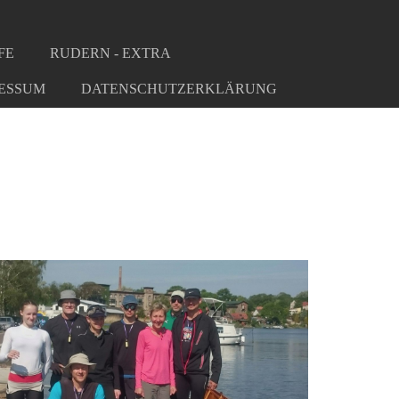
FE
RUDERN - EXTRA
ESSUM
DATENSCHUTZERKLÄRUNG