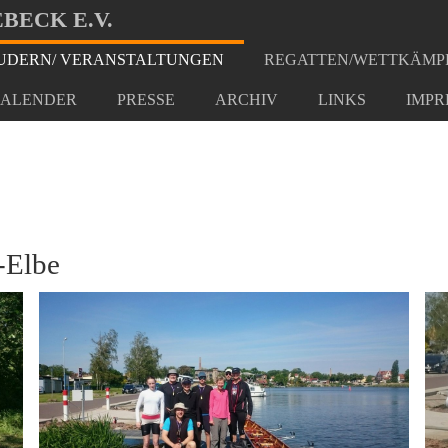
BECK E.V.
DERN/ VERANSTALTUNGEN
REGATTEN/WETTKÄMP
t Saale-Elbe
ALENDER
PRESSE
ARCHIV
LINKS
IMPR
-Elbe