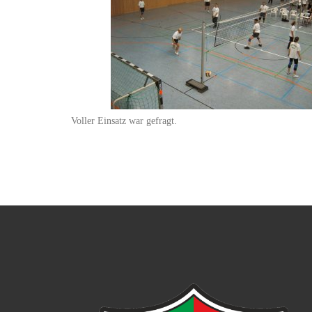
Voller Einsatz war gefragt.