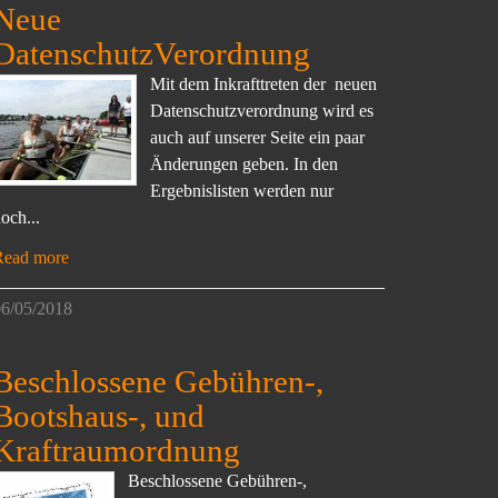
Neue
DatenschutzVerordnung
Mit dem Inkrafttreten der neuen
Datenschutzverordnung wird es
auch auf unserer Seite ein paar
Änderungen geben. In den
Ergebnislisten werden nur
och...
Read more
6/05/2018
Beschlossene Gebühren-,
Bootshaus-, und
Kraftraumordnung
Beschlossene Gebühren-,