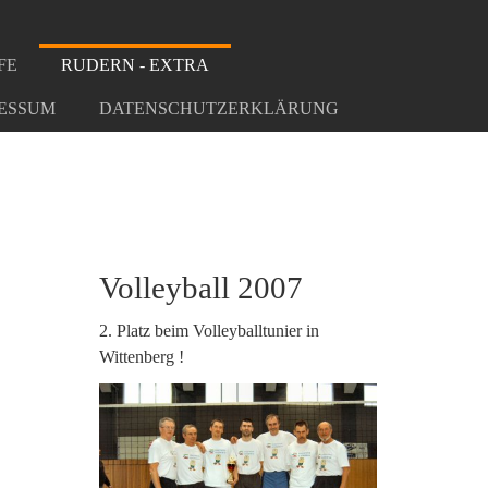
FE
RUDERN - EXTRA
ESSUM
DATENSCHUTZERKLÄRUNG
Volleyball 2007
2. Platz beim Volleyballtunier in
Wittenberg !