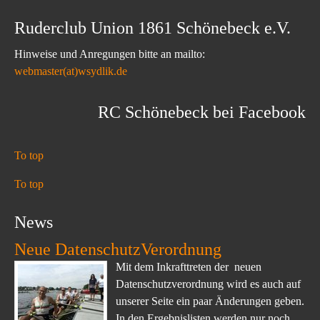
Ruderclub Union 1861 Schönebeck e.V.
Hinweise und Anregungen bitte an mailto:
webmaster(at)wsydlik.de
RC Schönebeck bei Facebook
To top
To top
News
Neue DatenschutzVerordnung
Mit dem Inkrafttreten der neuen
Datenschutzverordnung wird es auch auf
unserer Seite ein paar Änderungen geben.
In den Ergebnislisten werden nur noch...