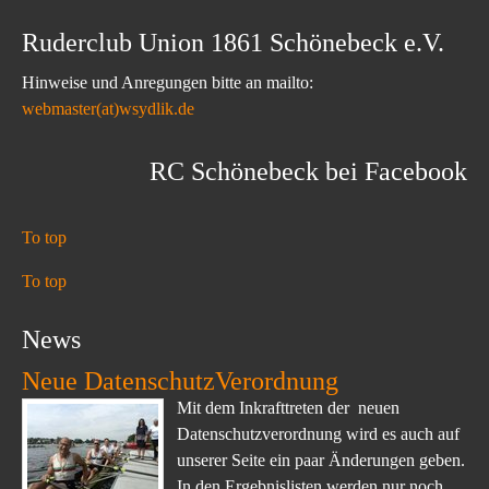
Ruderclub Union 1861 Schönebeck e.V.
Hinweise und Anregungen bitte an mailto:
webmaster(at)wsydlik.de
RC Schönebeck bei Facebook
To top
To top
News
Neue DatenschutzVerordnung
Mit dem Inkrafttreten der neuen
Datenschutzverordnung wird es auch auf
unserer Seite ein paar Änderungen geben.
In den Ergebnislisten werden nur noch...