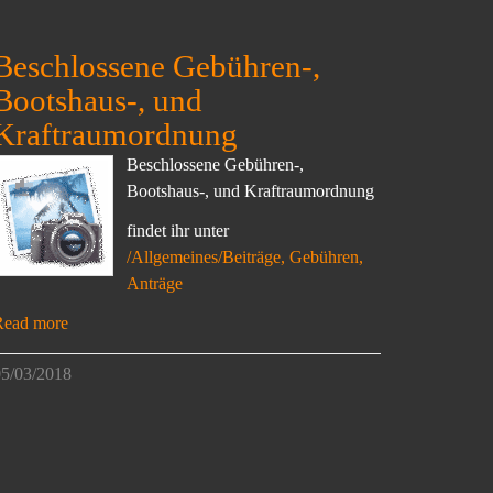
Beschlossene Gebühren-,
Bootshaus-, und
Kraftraumordnung
Beschlossene Gebühren-,
Bootshaus-, und Kraftraumordnung
findet ihr unter
/Allgemeines/Beiträge, Gebühren,
Anträge
Read more
5/03/2018