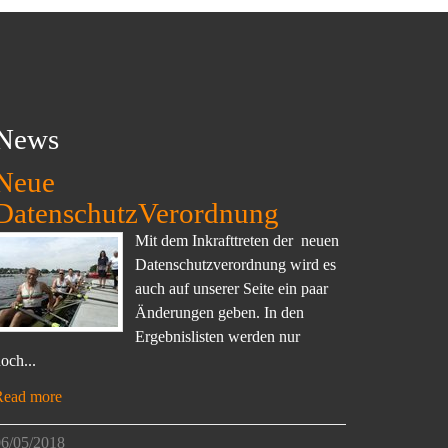
News
Neue
DatenschutzVerordnung
Mit dem Inkrafttreten der neuen
Datenschutzverordnung wird es
auch auf unserer Seite ein paar
Änderungen geben. In den
Ergebnislisten werden nur
och...
Read more
6/05/2018