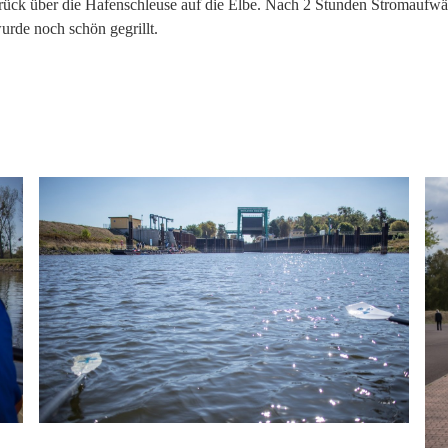
rück über die Hafenschleuse auf die Elbe. Nach 2 Stunden Stromaufwär
urde noch schön gegrillt.