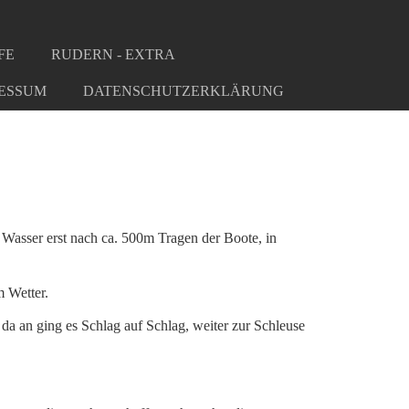
FE
RUDERN - EXTRA
ESSUM
DATENSCHUTZERKLÄRUNG
Wasser erst nach ca. 500m Tragen der Boote, in
 Wetter.
 da an ging es Schlag auf Schlag, weiter zur Schleuse