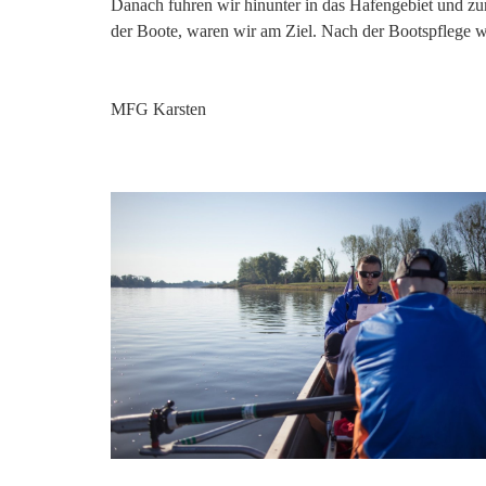
Danach fuhren wir hinunter in das Hafengebiet und zu
der Boote, waren wir am Ziel. Nach der Bootspflege w
MFG Karsten