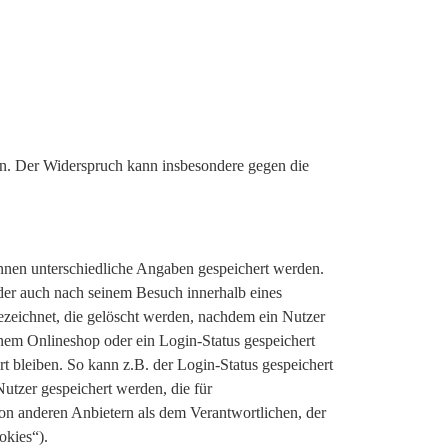
n. Der Widerspruch kann insbesondere gegen die
nnen unterschiedliche Angaben gespeichert werden.
der auch nach seinem Besuch innerhalb eines
ezeichnet, die gelöscht werden, nachdem ein Nutzer
inem Onlineshop oder ein Login-Status gespeichert
 bleiben. So kann z.B. der Login-Status gespeichert
utzer gespeichert werden, die für
n anderen Anbietern als dem Verantwortlichen, der
okies“).