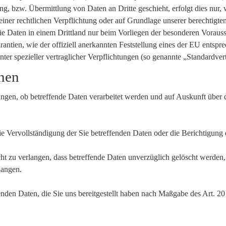
, bzw. Übermittlung von Daten an Dritte geschieht, erfolgt dies nur, w
einer rechtlichen Verpflichtung oder auf Grundlage unserer berechtigten
r die Daten in einem Drittland nur beim Vorliegen der besonderen Vorau
rantien, wie der offiziell anerkannten Feststellung eines der EU ents
nter spezieller vertraglicher Verpflichtungen (so genannte „Standardver
onen
angen, ob betreffende Daten verarbeitet werden und auf Auskunft über
 Vervollständigung der Sie betreffenden Daten oder die Berichtigung d
 zu verlangen, dass betreffende Daten unverzüglich gelöscht werden
langen.
ffenden Daten, die Sie uns bereitgestellt haben nach Maßgabe des Art.