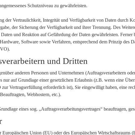
angemessenes Schutzniveau zu gewährleisten.
der Vertraulichkeit, Integrität und Verfügbarkeit von Daten durch Ko
rgabe, der Sicherung der Verfügbarkeit und ihrer Trennung. Des Weitere
aten und Reaktion auf Gefährdung der Daten gewährleisten. Ferner b
 Hardware, Software sowie Verfahren, entsprechend dem Prinzip des D
GVO).
verarbeitern und Dritten
nüber anderen Personen und Unternehmen (Auftragsverarbeitern oder Dr
es nur auf Grundlage einer gesetzlichen Erlaubnis (z.B. wenn eine Über
zur Vertragserfüllung erforderlich ist), Sie eingewilligt haben, eine re
 Beauftragten, Webhostern, etc.).
 Grundlage eines sog. „Auftragsverarbeitungsvertrages“ beauftragen, g
r
der Europäischen Union (EU) oder des Europäischen Wirtschaftsraums 