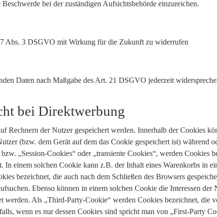
 Beschwerde bei der zuständigen Aufsichtsbehörde einzureichen.
t. 7 Abs. 3 DSGVO mit Wirkung für die Zukunft zu widerrufen
ffenden Daten nach Maßgabe des Art. 21 DSGVO jederzeit widerspreche
cht bei Direktwerbung
auf Rechnern der Nutzer gespeichert werden. Innerhalb der Cookies kö
utzer (bzw. dem Gerät auf dem das Cookie gespeichert ist) während o
 bzw. „Session-Cookies“ oder „transiente Cookies“, werden Cookies b
t. In einem solchen Cookie kann z.B. der Inhalt eines Warenkorbs in e
kies bezeichnet, die auch nach dem Schließen des Browsers gespeichert
fsuchen. Ebenso können in einem solchen Cookie die Interessen der N
werden. Als „Third-Party-Cookie“ werden Cookies bezeichnet, die vo
alls, wenn es nur dessen Cookies sind spricht man von „First-Party Co