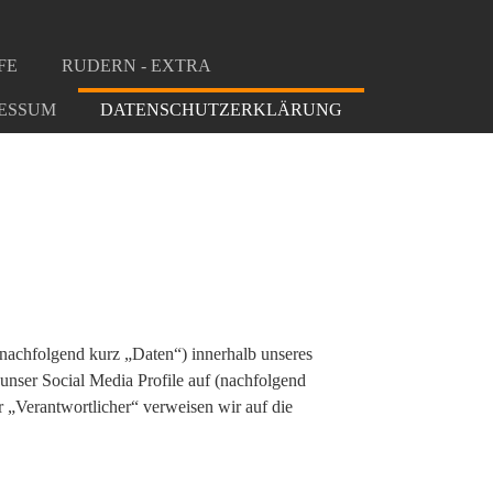
FE
RUDERN - EXTRA
ESSUM
DATENSCHUTZERKLÄRUNG
nachfolgend kurz „Daten“) innerhalb unseres
unser Social Media Profile auf (nachfolgend
 „Verantwortlicher“ verweisen wir auf die