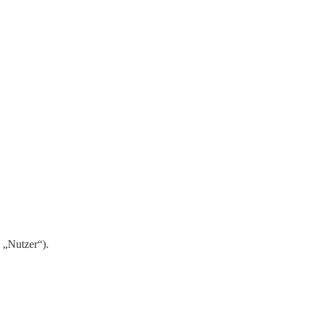
 „Nutzer“).