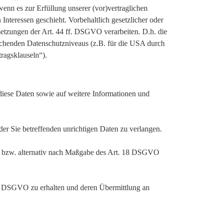
enn es zur Erfüllung unserer (vor)vertraglichen
 Interessen geschieht. Vorbehaltlich gesetzlicher oder
ssetzungen der Art. 44 ff. DSGVO verarbeiten. D.h. die
prechenden Datenschutzniveaus (z.B. für die USA durch
tragsklauseln“).
 diese Daten sowie auf weitere Informationen und
er Sie betreffenden unrichtigen Daten zu verlangen.
, bzw. alternativ nach Maßgabe des Art. 18 DSGVO
 20 DSGVO zu erhalten und deren Übermittlung an