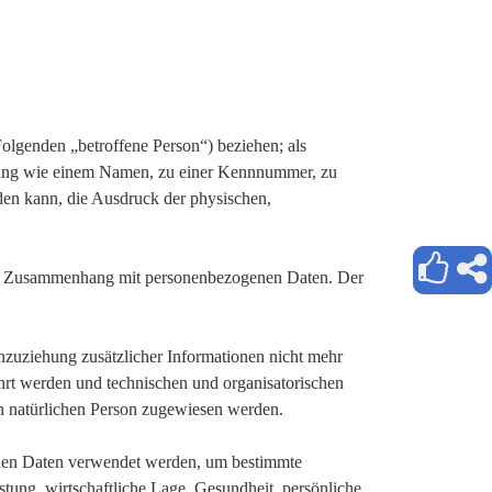
 Folgenden „betroffene Person“) beziehen; als
Kennung wie einem Namen, zu einer Kennnummer, zu
den kann, die Ausdruck der physischen,
he im Zusammenhang mit personenbezogenen Daten. Der
zuziehung zusätzlicher Informationen nicht mehr
hrt werden und technischen und organisatorischen
en natürlichen Person zugewiesen werden.
genen Daten verwendet werden, um bestimmte
stung, wirtschaftliche Lage, Gesundheit, persönliche