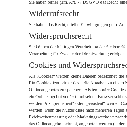
Sie haben ferner gem. Art. 77 DSGVO das Recht, eine
Widerrufsrecht
Sie haben das Recht, erteilte Einwilligungen gem. Ar
Widerspruchsrecht
Sie können der künftigen Verarbeitung der Sie betre
Verarbeitung für Zwecke der Direktwerbung erfolgen.
Cookies und Widerspruchsre
Als „Cookies“ werden kleine Dateien bezeichnet, die 
Ein Cookie dient primär dazu, die Angaben zu einem N
Onlineangebotes zu speichern. Als temporäre Cookies,
ein Onlineangebot verlässt und seinen Browser schließ
werden. Als „permanent“ oder „persistent“ werden Coo
werden, wenn die Nutzer diese nach mehreren Tagen au
Reichweitenmessung oder Marketingzwecke verwendet 
das Onlineangebot betreibt, angeboten werden (andernf