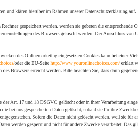
en und klären hierüber im Rahmen unserer Datenschutzerklärung auf.
em Rechner gespeichert werden, werden sie gebeten die entsprechende O
stemeinstellungen des Browsers gelöscht werden. Der Ausschluss von 
wecken des Onlinemarketing eingesetzten Cookies kann bei einer Vielza
choices/
oder die EU-Seite
http://www.youronlinechoices.com/
erklärt 
n des Browsers erreicht werden. Bitte beachten Sie, dass dann gegebene
 der Art. 17 und 18 DSGVO gelöscht oder in ihrer Verarbeitung einge
die bei uns gespeicherten Daten gelöscht, sobald sie für ihre Zweckbe
tgegenstehen. Sofern die Daten nicht gelöscht werden, weil sie für an
Daten werden gesperrt und nicht für andere Zwecke verarbeitet. Das gilt
.