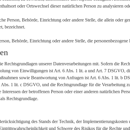
enthaltsort oder Ortswechsel dieser natürlichen Person zu analysieren o
ische Person, Behörde, Einrichtung oder andere Stelle, die allein oder
t, bezeichnet.
 Person, Behörde, Einrichtung oder andere Stelle, die personenbezogene
gen
 Rechtsgrundlagen unserer Datenverarbeitungen mit. Sofern die Recht
holung von Einwilligungen ist Art. 6 Abs. 1 lit. a und Art. 7 DSGVO, d
aßnahmen sowie Beantwortung von Anfragen ist Art. 6 Abs. 1 lit. b D
 6 Abs. 1 lit. c DSGVO, und die Rechtsgrundlage für die Verarbeitung zu
e Interessen der betroffenen Person oder einer anderen natürlichen Pe
 als Rechtsgrundlage.
rücksichtigung des Stands der Technik, der Implementierungskosten 
intrittswahrscheinlichkeit und Schwere des Risikos für die Rechte und 