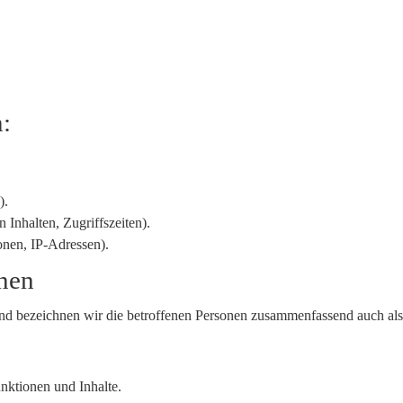
n:
).
 Inhalten, Zugriffszeiten).
onen, IP-Adressen).
onen
d bezeichnen wir die betroffenen Personen zusammenfassend auch als
nktionen und Inhalte.