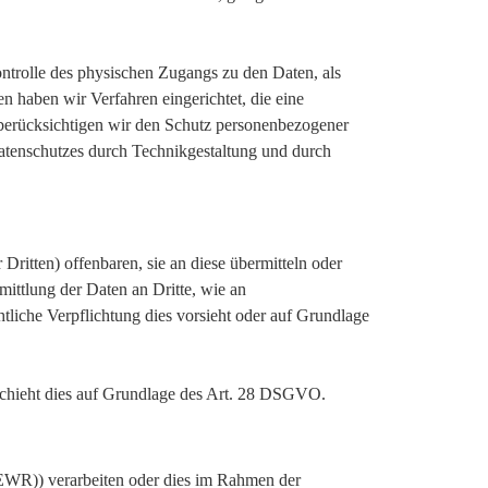
ntrolle des physischen Zugangs zu den Daten, als
n haben wir Verfahren eingerichtet, die eine
erücksichtigen wir den Schutz personenbezogener
atenschutzes durch Technikgestaltung und durch
itten) offenbaren, sie an diese übermitteln oder
mittlung der Daten an Dritte, wie an
chtliche Verpflichtung dies vorsieht oder auf Grundlage
eschieht dies auf Grundlage des Art. 28 DSGVO.
(EWR)) verarbeiten oder dies im Rahmen der