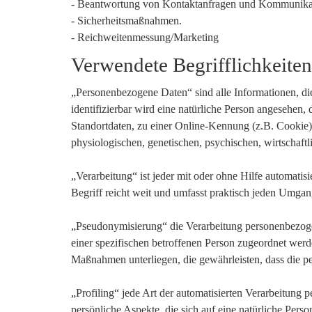
- Beantwortung von Kontaktanfragen und Kommunikat
- Sicherheitsmaßnahmen.
- Reichweitenmessung/Marketing
Verwendete Begrifflichkeite
„Personenbezogene Daten“ sind alle Informationen, die s
identifizierbar wird eine natürliche Person angesehen
Standortdaten, zu einer Online-Kennung (z.B. Cookie)
physiologischen, genetischen, psychischen, wirtschaftlic
„Verarbeitung“ ist jeder mit oder ohne Hilfe automat
Begriff reicht weit und umfasst praktisch jeden Umgan
„Pseudonymisierung“ die Verarbeitung personenbezoge
einer spezifischen betroffenen Person zugeordnet wer
Maßnahmen unterliegen, die gewährleisten, dass die pe
„Profiling“ jede Art der automatisierten Verarbeitun
persönliche Aspekte, die sich auf eine natürliche Pers