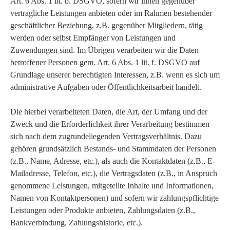
Art. 6 Abs. 1 lit. b. DSGVO, sofern wir ihnen gegenüber
vertragliche Leistungen anbieten oder im Rahmen bestehender
geschäftlicher Beziehung, z.B. gegenüber Mitgliedern, tätig
werden oder selbst Empfänger von Leistungen und
Zuwendungen sind. Im Übrigen verarbeiten wir die Daten
betroffener Personen gem. Art. 6 Abs. 1 lit. f. DSGVO auf
Grundlage unserer berechtigten Interessen, z.B. wenn es sich um
administrative Aufgaben oder Öffentlichkeitsarbeit handelt.
Die hierbei verarbeiteten Daten, die Art, der Umfang und der
Zweck und die Erforderlichkeit ihrer Verarbeitung bestimmen
sich nach dem zugrundeliegenden Vertragsverhältnis. Dazu
gehören grundsätzlich Bestands- und Stammdaten der Personen
(z.B., Name, Adresse, etc.), als auch die Kontaktdaten (z.B., E-
Mailadresse, Telefon, etc.), die Vertragsdaten (z.B., in Anspruch
genommene Leistungen, mitgeteilte Inhalte und Informationen,
Namen von Kontaktpersonen) und sofern wir zahlungspflichtige
Leistungen oder Produkte anbieten, Zahlungsdaten (z.B.,
Bankverbindung, Zahlungshistorie, etc.).