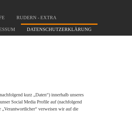
FE
RUDERN - EXTRA
ESSUM
DATENSCHUTZERKLÄRUNG
nachfolgend kurz „Daten“) innerhalb unseres
unser Social Media Profile auf (nachfolgend
 „Verantwortlicher“ verweisen wir auf die