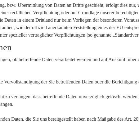
, bzw. Übermittlung von Daten an Dritte geschieht, erfolgt dies nur, w
einer rechtlichen Verpflichtung oder auf Grundlage unserer berechtigten
r die Daten in einem Drittland nur beim Vorliegen der besonderen Vorau
rantien, wie der offiziell anerkannten Feststellung eines der EU ents
nter spezieller vertraglicher Verpflichtungen (so genannte „Standardver
onen
angen, ob betreffende Daten verarbeitet werden und auf Auskunft über
 Vervollständigung der Sie betreffenden Daten oder die Berichtigung d
 zu verlangen, dass betreffende Daten unverzüglich gelöscht werden
langen.
ffenden Daten, die Sie uns bereitgestellt haben nach Maßgabe des Art.