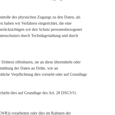
ntrolle des physischen Zugangs zu den Daten, als
n haben wir Verfahren eingerichtet, die eine
erücksichtigen wir den Schutz personenbezogener
atenschutzes durch Technikgestaltung und durch
itten) offenbaren, sie an diese übermitteln oder
mittlung der Daten an Dritte, wie an
chtliche Verpflichtung dies vorsieht oder auf Grundlage
eschieht dies auf Grundlage des Art. 28 DSGVO.
(EWR)) verarbeiten oder dies im Rahmen der