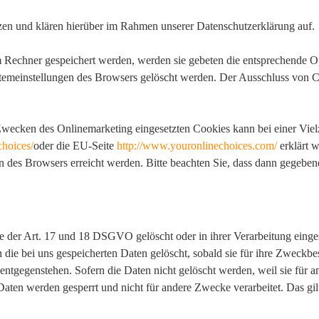
en und klären hierüber im Rahmen unserer Datenschutzerklärung auf.
em Rechner gespeichert werden, werden sie gebeten die entsprechende O
stemeinstellungen des Browsers gelöscht werden. Der Ausschluss von 
wecken des Onlinemarketing eingesetzten Cookies kann bei einer Vielza
choices/
oder die EU-Seite
http://www.youronlinechoices.com/
erklärt 
n des Browsers erreicht werden. Bitte beachten Sie, dass dann gegebene
 der Art. 17 und 18 DSGVO gelöscht oder in ihrer Verarbeitung einge
die bei uns gespeicherten Daten gelöscht, sobald sie für ihre Zweckbe
tgegenstehen. Sofern die Daten nicht gelöscht werden, weil sie für an
Daten werden gesperrt und nicht für andere Zwecke verarbeitet. Das gilt
.