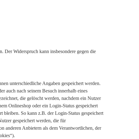
n. Der Widerspruch kann insbesondere gegen die
nnen unterschiedliche Angaben gespeichert werden.
der auch nach seinem Besuch innerhalb eines
ezeichnet, die gelöscht werden, nachdem ein Nutzer
inem Onlineshop oder ein Login-Status gespeichert
 bleiben. So kann z.B. der Login-Status gespeichert
utzer gespeichert werden, die für
n anderen Anbietern als dem Verantwortlichen, der
okies“).