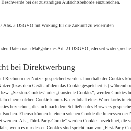
 Beschwerde bei der zuständigen Aufsichtsbehörde einzureichen.
t. 7 Abs. 3 DSGVO mit Wirkung für die Zukunft zu widerrufen
ffenden Daten nach Maßgabe des Art. 21 DSGVO jederzeit widerspreche
cht bei Direktwerbung
auf Rechnern der Nutzer gespeichert werden. Innerhalb der Cookies kö
utzer (bzw. dem Gerät auf dem das Cookie gespeichert ist) während o
 bzw. „Session-Cookies“ oder „transiente Cookies“, werden Cookies b
t. In einem solchen Cookie kann z.B. der Inhalt eines Warenkorbs in e
kies bezeichnet, die auch nach dem Schließen des Browsers gespeichert
fsuchen. Ebenso können in einem solchen Cookie die Interessen der N
werden. Als „Third-Party-Cookie“ werden Cookies bezeichnet, die vo
alls, wenn es nur dessen Cookies sind spricht man von „First-Party Co