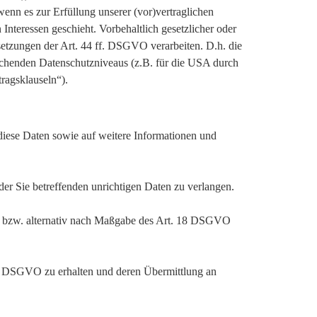
enn es zur Erfüllung unserer (vor)vertraglichen
 Interessen geschieht. Vorbehaltlich gesetzlicher oder
ssetzungen der Art. 44 ff. DSGVO verarbeiten. D.h. die
prechenden Datenschutzniveaus (z.B. für die USA durch
tragsklauseln“).
 diese Daten sowie auf weitere Informationen und
er Sie betreffenden unrichtigen Daten zu verlangen.
, bzw. alternativ nach Maßgabe des Art. 18 DSGVO
 20 DSGVO zu erhalten und deren Übermittlung an