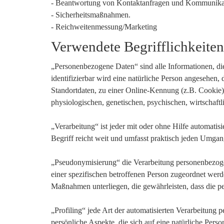
- Beantwortung von Kontaktanfragen und Kommunikat
- Sicherheitsmaßnahmen.
- Reichweitenmessung/Marketing
Verwendete Begrifflichkeite
„Personenbezogene Daten“ sind alle Informationen, die s
identifizierbar wird eine natürliche Person angesehen
Standortdaten, zu einer Online-Kennung (z.B. Cookie)
physiologischen, genetischen, psychischen, wirtschaftlic
„Verarbeitung“ ist jeder mit oder ohne Hilfe automat
Begriff reicht weit und umfasst praktisch jeden Umgan
„Pseudonymisierung“ die Verarbeitung personenbezoge
einer spezifischen betroffenen Person zugeordnet wer
Maßnahmen unterliegen, die gewährleisten, dass die pe
„Profiling“ jede Art der automatisierten Verarbeitun
persönliche Aspekte, die sich auf eine natürliche Pers