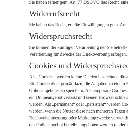
Sie haben ferner gem. Art. 77 DSGVO das Recht, eine
Widerrufsrecht
Sie haben das Recht, erteilte Einwilligungen gem. Ar
Widerspruchsrecht
Sie können der künftigen Verarbeitung der Sie betre
Verarbeitung für Zwecke der Direktwerbung erfolgen.
Cookies und Widerspruchsre
Als „Cookies“ werden kleine Dateien bezeichnet, die 
Ein Cookie dient primär dazu, die Angaben zu einem N
Onlineangebotes zu speichern. Als temporäre Cookies,
ein Onlineangebot verlässt und seinen Browser schließ
werden. Als „permanent“ oder „persistent“ werden Coo
werden, wenn die Nutzer diese nach mehreren Tagen au
Reichweitenmessung oder Marketingzwecke verwendet 
das Onlineangebot betreibt, angeboten werden (andernf