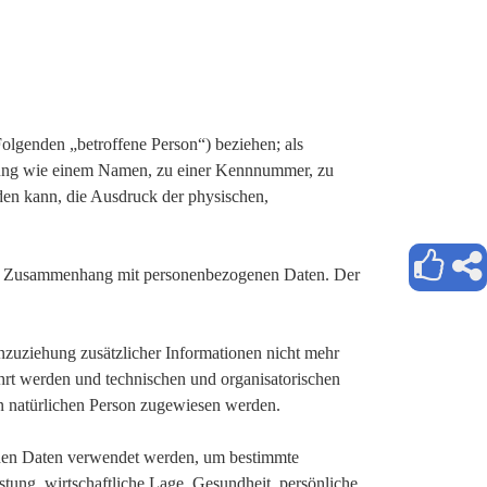
 Folgenden „betroffene Person“) beziehen; als
Kennung wie einem Namen, zu einer Kennnummer, zu
den kann, die Ausdruck der physischen,
he im Zusammenhang mit personenbezogenen Daten. Der
zuziehung zusätzlicher Informationen nicht mehr
hrt werden und technischen und organisatorischen
en natürlichen Person zugewiesen werden.
genen Daten verwendet werden, um bestimmte
stung, wirtschaftliche Lage, Gesundheit, persönliche