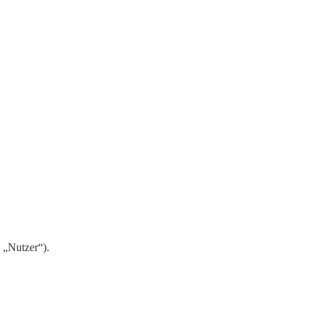
 „Nutzer“).