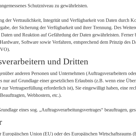
angemessenes Schutzniveau zu gewährleisten.
der Vertraulichkeit, Integrität und Verfügbarkeit von Daten durch Ko
rgabe, der Sicherung der Verfügbarkeit und ihrer Trennung. Des Weitere
aten und Reaktion auf Gefährdung der Daten gewährleisten. Ferner b
 Hardware, Software sowie Verfahren, entsprechend dem Prinzip des D
GVO).
verarbeitern und Dritten
nüber anderen Personen und Unternehmen (Auftragsverarbeitern oder Dr
es nur auf Grundlage einer gesetzlichen Erlaubnis (z.B. wenn eine Über
zur Vertragserfüllung erforderlich ist), Sie eingewilligt haben, eine re
 Beauftragten, Webhostern, etc.).
 Grundlage eines sog. „Auftragsverarbeitungsvertrages“ beauftragen, g
r
der Europäischen Union (EU) oder des Europäischen Wirtschaftsraums 