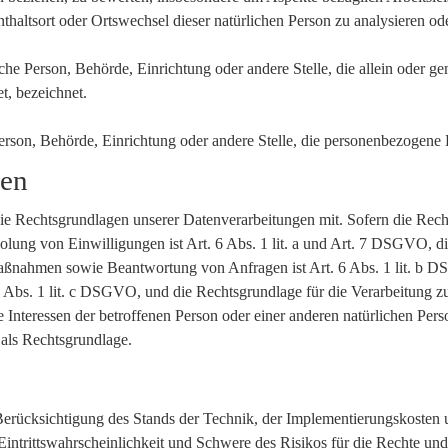
enthaltsort oder Ortswechsel dieser natürlichen Person zu analysieren o
ische Person, Behörde, Einrichtung oder andere Stelle, die allein oder
t, bezeichnet.
 Person, Behörde, Einrichtung oder andere Stelle, die personenbezogene
gen
 Rechtsgrundlagen unserer Datenverarbeitungen mit. Sofern die Recht
holung von Einwilligungen ist Art. 6 Abs. 1 lit. a und Art. 7 DSGVO, d
aßnahmen sowie Beantwortung von Anfragen ist Art. 6 Abs. 1 lit. b D
 6 Abs. 1 lit. c DSGVO, und die Rechtsgrundlage für die Verarbeitung zu
e Interessen der betroffenen Person oder einer anderen natürlichen Pe
 als Rechtsgrundlage.
rücksichtigung des Stands der Technik, der Implementierungskosten 
intrittswahrscheinlichkeit und Schwere des Risikos für die Rechte und 