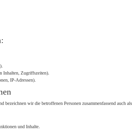
n:
).
 Inhalten, Zugriffszeiten).
onen, IP-Adressen).
onen
d bezeichnen wir die betroffenen Personen zusammenfassend auch als
nktionen und Inhalte.