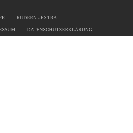
FE
RUDERN - EXTRA
ESSUM
DATENSCHUTZERKLÄRUNG