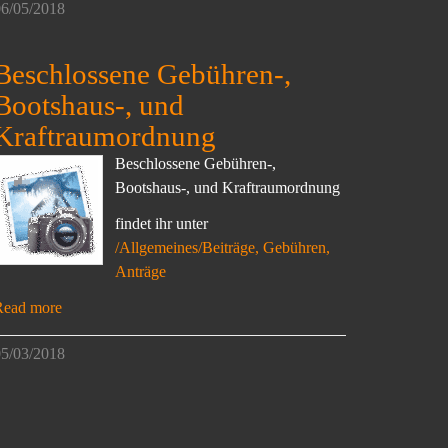
6/05/2018
Beschlossene Gebühren-,
Bootshaus-, und
Kraftraumordnung
Beschlossene Gebühren-,
Bootshaus-, und Kraftraumordnung
findet ihr unter
/Allgemeines/Beiträge, Gebühren,
Anträge
Read more
5/03/2018