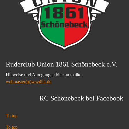
Ruderclub Union 1861 Schönebeck e.V.
Hinweise und Anregungen bitte an mailto:
webmaster(at)wsydlik.de
RC Schönebeck bei Facebook
To top
To top