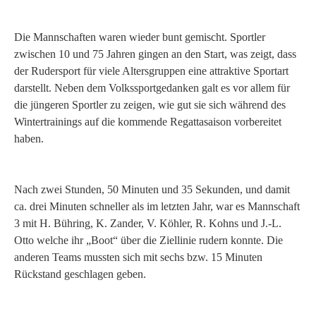
Die Mannschaften waren wieder bunt gemischt. Sportler
zwischen 10 und 75 Jahren gingen an den Start, was zeigt, dass
der Rudersport für viele Altersgruppen eine attraktive Sportart
darstellt. Neben dem Volkssportgedanken galt es vor allem für
die jüngeren Sportler zu zeigen, wie gut sie sich während des
Wintertrainings auf die kommende Regattasaison vorbereitet
haben.
Nach zwei Stunden, 50 Minuten und 35 Sekunden, und damit
ca. drei Minuten schneller als im letzten Jahr, war es Mannschaft
3 mit H. Bühring, K. Zander, V. Köhler, R. Kohns und J.-L.
Otto welche ihr „Boot“ über die Ziellinie rudern konnte. Die
anderen Teams mussten sich mit sechs bzw. 15 Minuten
Rückstand geschlagen geben.