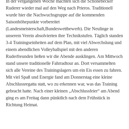
In der vergangenen Woche machten sich die Schönebecker
Ruderer wieder mal auf den Weg nach Prieros. Traditionell
wurde hier die Nachwuchsgruppe auf die kommenden
Saisonhöhepunkte vorbereitet
(Landesmeisterschaft,Bundeswettbewerb). Die Neulinge in
unserem Verein absolvierten ihre Technikstufen. Täglich standen
3-4 Trainingseinheiten auf dem Plan, mit viel Abwechslung und
einem abendlichen Volleyballspiel mit den anderen
Ruderfreunden ließen wir die Abende ausklingen. Am Mittwoch
stand unsere traditionelle Fahrradtour an. Dort versammelten
sich alle Vereine des Trainingslagers um ein Eis essen zu fahren.
Mit viel Spaß und Energie fand am Donnerstag eine kleine
Abschlussregatta statt, wo zu erkennen war, was das Training
gebracht hatte. Nach einer kleinen „Abschlussfeier“ am Abend
ging es am Freitag dann pünktlich nach dem Frühstück in
Richtung Heimat.