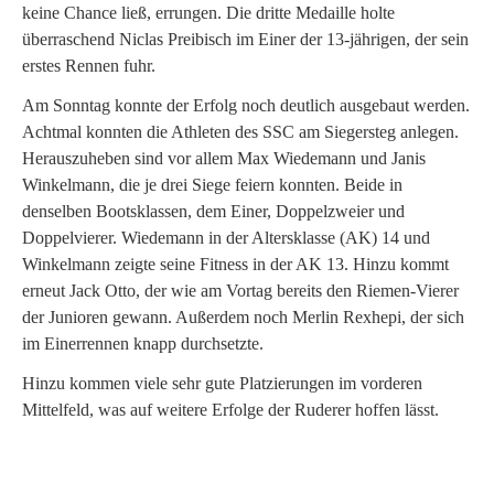
keine Chance ließ, errungen. Die dritte Medaille holte
überraschend Niclas Preibisch im Einer der 13-jährigen, der sein
erstes Rennen fuhr.
Am Sonntag konnte der Erfolg noch deutlich ausgebaut werden.
Achtmal konnten die Athleten des SSC am Siegersteg anlegen.
Herauszuheben sind vor allem Max Wiedemann und Janis
Winkelmann, die je drei Siege feiern konnten. Beide in
denselben Bootsklassen, dem Einer, Doppelzweier und
Doppelvierer. Wiedemann in der Altersklasse (AK) 14 und
Winkelmann zeigte seine Fitness in der AK 13. Hinzu kommt
erneut Jack Otto, der wie am Vortag bereits den Riemen-Vierer
der Junioren gewann. Außerdem noch Merlin Rexhepi, der sich
im Einerrennen knapp durchsetzte.
Hinzu kommen viele sehr gute Platzierungen im vorderen
Mittelfeld, was auf weitere Erfolge der Ruderer hoffen lässt.