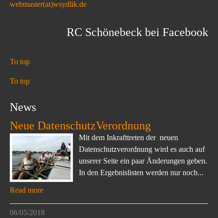
webmaster(at)wsydlik.de
RC Schönebeck bei Facebook
To top
To top
News
Neue DatenschutzVerordnung
Mit dem Inkrafttreten der neuen
Datenschutzverordnung wird es auch auf
unserer Seite ein paar Änderungen geben.
In den Ergebnislisten werden nur noch...
Read more
06/05/2018