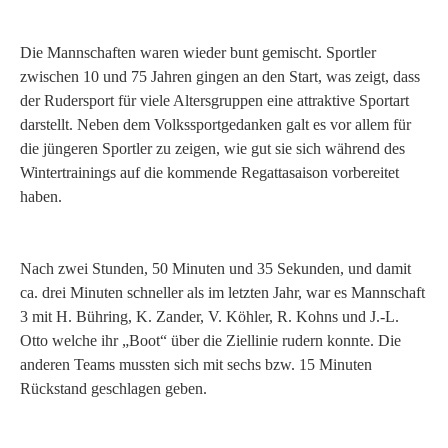
Die Mannschaften waren wieder bunt gemischt. Sportler
zwischen 10 und 75 Jahren gingen an den Start, was zeigt, dass
der Rudersport für viele Altersgruppen eine attraktive Sportart
darstellt. Neben dem Volkssportgedanken galt es vor allem für
die jüngeren Sportler zu zeigen, wie gut sie sich während des
Wintertrainings auf die kommende Regattasaison vorbereitet
haben.
Nach zwei Stunden, 50 Minuten und 35 Sekunden, und damit
ca. drei Minuten schneller als im letzten Jahr, war es Mannschaft
3 mit H. Bühring, K. Zander, V. Köhler, R. Kohns und J.-L.
Otto welche ihr „Boot“ über die Ziellinie rudern konnte. Die
anderen Teams mussten sich mit sechs bzw. 15 Minuten
Rückstand geschlagen geben.