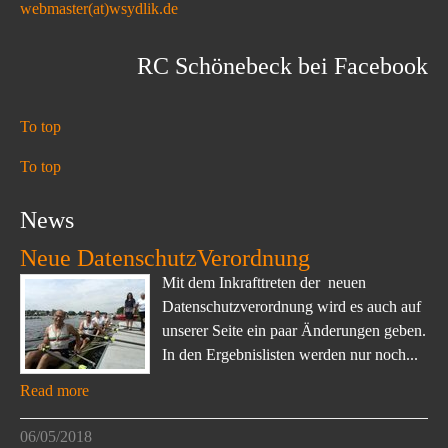
webmaster(at)wsydlik.de
RC Schönebeck bei Facebook
To top
To top
News
Neue DatenschutzVerordnung
Mit dem Inkrafttreten der neuen
Datenschutzverordnung wird es auch auf
unserer Seite ein paar Änderungen geben.
In den Ergebnislisten werden nur noch...
Read more
06/05/2018