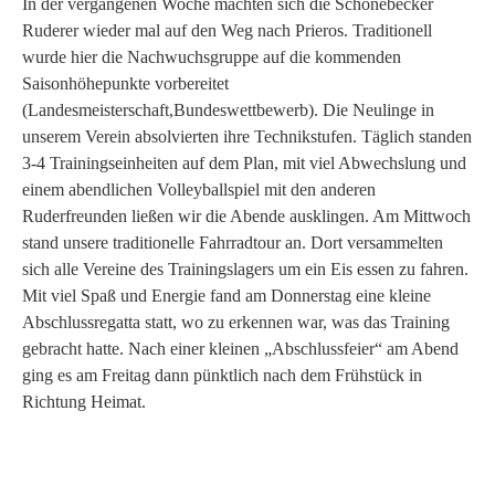
In der vergangenen Woche machten sich die Schönebecker
Ruderer wieder mal auf den Weg nach Prieros. Traditionell
wurde hier die Nachwuchsgruppe auf die kommenden
Saisonhöhepunkte vorbereitet
(Landesmeisterschaft,Bundeswettbewerb). Die Neulinge in
unserem Verein absolvierten ihre Technikstufen. Täglich standen
3-4 Trainingseinheiten auf dem Plan, mit viel Abwechslung und
einem abendlichen Volleyballspiel mit den anderen
Ruderfreunden ließen wir die Abende ausklingen. Am Mittwoch
stand unsere traditionelle Fahrradtour an. Dort versammelten
sich alle Vereine des Trainingslagers um ein Eis essen zu fahren.
Mit viel Spaß und Energie fand am Donnerstag eine kleine
Abschlussregatta statt, wo zu erkennen war, was das Training
gebracht hatte. Nach einer kleinen „Abschlussfeier“ am Abend
ging es am Freitag dann pünktlich nach dem Frühstück in
Richtung Heimat.