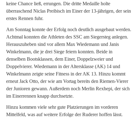
keine Chance ließ, errungen. Die dritte Medaille holte
überraschend Niclas Preibisch im Einer der 13-jährigen, der sein
erstes Rennen fuhr.
Am Sonntag konnte der Erfolg noch deutlich ausgebaut werden.
Achtmal konnten die Athleten des SSC am Siegersteg anlegen.
Herauszuheben sind vor allem Max Wiedemann und Janis
Winkelmann, die je drei Siege feiern konnten. Beide in
denselben Bootsklassen, dem Einer, Doppelzweier und
Doppelvierer. Wiedemann in der Altersklasse (AK) 14 und
Winkelmann zeigte seine Fitness in der AK 13. Hinzu kommt
erneut Jack Otto, der wie am Vortag bereits den Riemen-Vierer
der Junioren gewann. Außerdem noch Merlin Rexhepi, der sich
im Einerrennen knapp durchsetzte.
Hinzu kommen viele sehr gute Platzierungen im vorderen
Mittelfeld, was auf weitere Erfolge der Ruderer hoffen lässt.