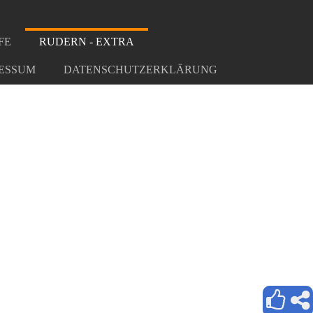
FE
RUDERN - EXTRA
ESSUM
DATENSCHUTZERKLÄRUNG