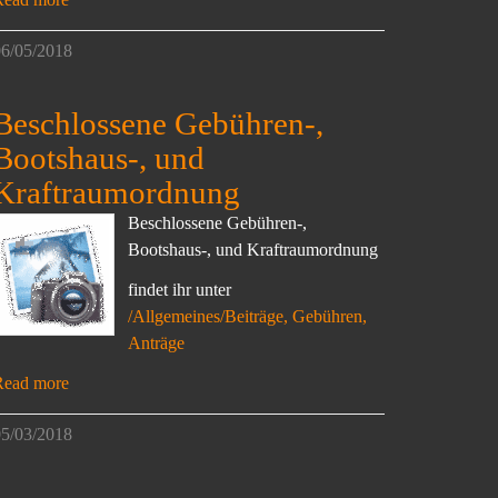
6/05/2018
Beschlossene Gebühren-,
Bootshaus-, und
Kraftraumordnung
Beschlossene Gebühren-,
Bootshaus-, und Kraftraumordnung
findet ihr unter
/Allgemeines/Beiträge, Gebühren,
Anträge
Read more
5/03/2018