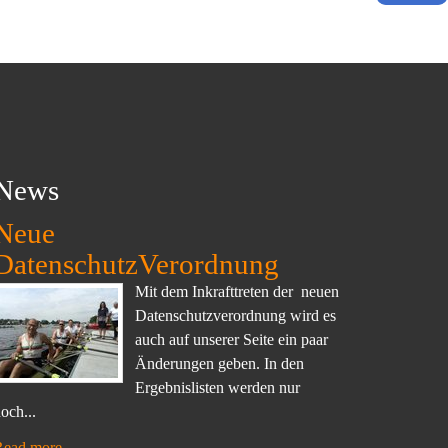
News
Neue
DatenschutzVerordnung
Mit dem Inkrafttreten der neuen
Datenschutzverordnung wird es
auch auf unserer Seite ein paar
Änderungen geben. In den
Ergebnislisten werden nur
och...
Read more