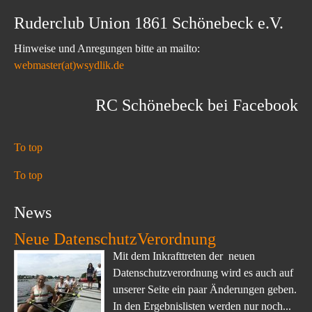
Ruderclub Union 1861 Schönebeck e.V.
Hinweise und Anregungen bitte an mailto:
webmaster(at)wsydlik.de
RC Schönebeck bei Facebook
To top
To top
News
Neue DatenschutzVerordnung
Mit dem Inkrafttreten der neuen
Datenschutzverordnung wird es auch auf
unserer Seite ein paar Änderungen geben.
In den Ergebnislisten werden nur noch...