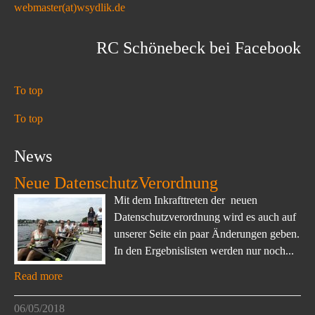
webmaster(at)wsydlik.de
RC Schönebeck bei Facebook
To top
To top
News
Neue DatenschutzVerordnung
Mit dem Inkrafttreten der neuen
Datenschutzverordnung wird es auch auf
unserer Seite ein paar Änderungen geben.
In den Ergebnislisten werden nur noch...
Read more
06/05/2018