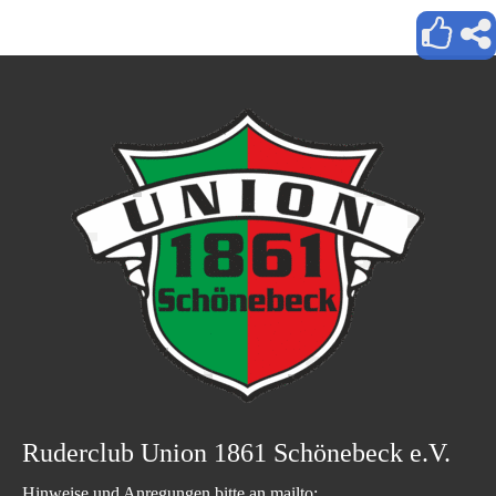
Ruderclub Union 1861 Schönebeck e.V.
Hinweise und Anregungen bitte an mailto: