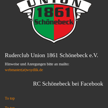
Ruderclub Union 1861 Schönebeck e.V.
Hinweise und Anregungen bitte an mailto:
webmaster(at)wsydlik.de
RC Schönebeck bei Facebook
To top
To top