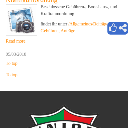
Beschlossene Gebühren-, Bootshaus-, und
Kraftraumordnung
findet ihr unter
/Allgemeines/Beiträge,
Gebühren, Anträge
Read more
05/03/2018
To top
To top