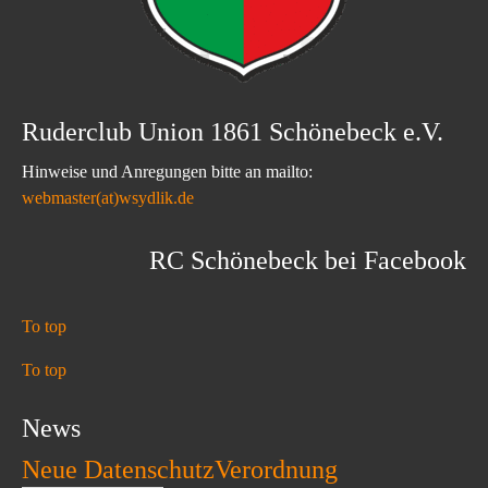
Ruderclub Union 1861 Schönebeck e.V.
Hinweise und Anregungen bitte an mailto:
webmaster(at)wsydlik.de
RC Schönebeck bei Facebook
To top
To top
News
Neue DatenschutzVerordnung