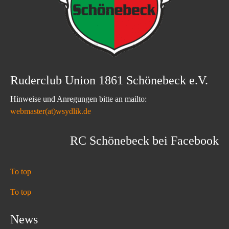
Ruderclub Union 1861 Schönebeck e.V.
Hinweise und Anregungen bitte an mailto:
webmaster(at)wsydlik.de
RC Schönebeck bei Facebook
To top
To top
News