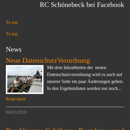
RC Schönebeck bei Facebook
To top
To top
News
Neue DatenschutzVerordnung
Mit dem Inkrafttreten der neuen
Datenschutzverordnung wird es auch auf
unserer Seite ein paar Änderungen geben.
In den Ergebnislisten werden nur noch...
Read more
06/05/2018