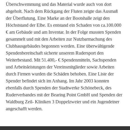
Überschwemmung und das Material wurde auch von dort
abgeholt. Nach dem Rückgang der Fluten zeigte das Ausmaß
der Überflutung. Eine Marke an der Bootshalle zeigt den
Höchststand der Elbe. Es entstand ein Schaden von ca.100.000
€ am Gebäude und am Inventar. In der Folge mussten Spenden
gesammelt und mit den Arbeiten zur Nutzbarmachung des
Clubhausgebäudes begonnen werden. Eine überwältigende
Spendenbereitschaft sicherte unserem Rudersport den
Weiterbestand. Mit 51.400,- € Spendenmitteln, Sachspenden
und Arbeitsleistungen der Vereinsmitglieder sowie Arbeiten
durch Firmen wurden die Schäden behoben. Eine Liste der
Spender befindet sich im Anhang. Im Jahr 2003 konnten
ebenfalls durch Spenden der Stadtwerke Schönebeck, des
Ruderverbandes mit der Bearing Point GmbH und Spenden der
Waldburg Zeil- Kliniken 3 Doppelzweier und ein Jugendeiner
angeschafft werden.