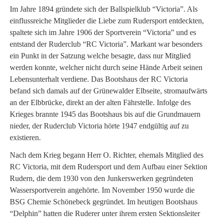
Im Jahre 1894 gründete sich der Ballspielklub “Victoria”. Als
einflussreiche Mitglieder die Liebe zum Rudersport entdeckten,
spaltete sich im Jahre 1906 der Sportverein “Victoria” und es
entstand der Ruderclub “RC Victoria”. Markant war besonders
ein Punkt in der Satzung welche besagte, dass nur Mitglied
werden konnte, welcher nicht durch seine Hände Arbeit seinen
Lebensunterhalt verdiene. Das Bootshaus der RC Victoria
befand sich damals auf der Grünewalder Elbseite, stromaufwärts
an der Elbbrücke, direkt an der alten Fährstelle. Infolge des
Krieges brannte 1945 das Bootshaus bis auf die Grundmauern
nieder, der Ruderclub Victoria hörte 1947 endgültig auf zu
existieren.
Nach dem Krieg begann Herr O. Richter, ehemals Mitglied des
RC Victoria, mit dem Rudersport und dem Aufbau einer Sektion
Rudern, die dem 1930 von den Junkerswerken gegründeten
Wassersportverein angehörte. Im November 1950 wurde die
BSG Chemie Schönebeck gegründet. Im heutigen Bootshaus
“Delphin” hatten die Ruderer unter ihrem ersten Sektionsleiter