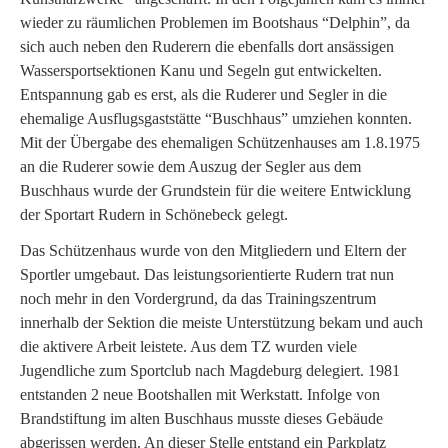
wieder zu räumlichen Problemen im Bootshaus “Delphin”, da
sich auch neben den Ruderern die ebenfalls dort ansässigen
Wassersportsektionen Kanu und Segeln gut entwickelten.
Entspannung gab es erst, als die Ruderer und Segler in die
ehemalige Ausflugsgaststätte “Buschhaus” umziehen konnten.
Mit der Übergabe des ehemaligen Schützenhauses am 1.8.1975
an die Ruderer sowie dem Auszug der Segler aus dem
Buschhaus wurde der Grundstein für die weitere Entwicklung
der Sportart Rudern in Schönebeck gelegt.
Das Schützenhaus wurde von den Mitgliedern und Eltern der
Sportler umgebaut. Das leistungsorientierte Rudern trat nun
noch mehr in den Vordergrund, da das Trainingszentrum
innerhalb der Sektion die meiste Unterstützung bekam und auch
die aktivere Arbeit leistete. Aus dem TZ wurden viele
Jugendliche zum Sportclub nach Magdeburg delegiert. 1981
entstanden 2 neue Bootshallen mit Werkstatt. Infolge von
Brandstiftung im alten Buschhaus musste dieses Gebäude
abgerissen werden. An dieser Stelle entstand ein Parkplatz