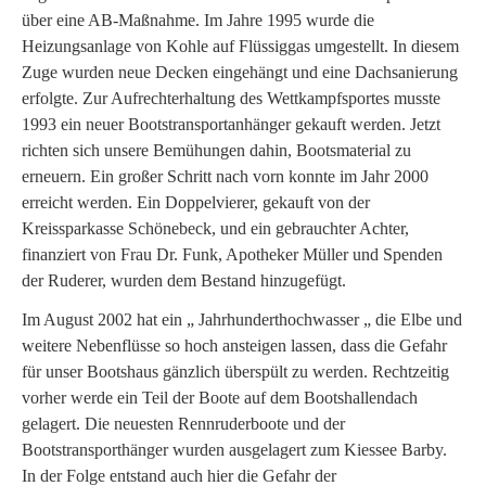
über eine AB-Maßnahme. Im Jahre 1995 wurde die
Heizungsanlage von Kohle auf Flüssiggas umgestellt. In diesem
Zuge wurden neue Decken eingehängt und eine Dachsanierung
erfolgte. Zur Aufrechterhaltung des Wettkampfsportes musste
1993 ein neuer Bootstransportanhänger gekauft werden. Jetzt
richten sich unsere Bemühungen dahin, Bootsmaterial zu
erneuern. Ein großer Schritt nach vorn konnte im Jahr 2000
erreicht werden. Ein Doppelvierer, gekauft von der
Kreissparkasse Schönebeck, und ein gebrauchter Achter,
finanziert von Frau Dr. Funk, Apotheker Müller und Spenden
der Ruderer, wurden dem Bestand hinzugefügt.
Im August 2002 hat ein „ Jahrhunderthochwasser „ die Elbe und
weitere Nebenflüsse so hoch ansteigen lassen, dass die Gefahr
für unser Bootshaus gänzlich überspült zu werden. Rechtzeitig
vorher werde ein Teil der Boote auf dem Bootshallendach
gelagert. Die neuesten Rennruderboote und der
Bootstransporthänger wurden ausgelagert zum Kiessee Barby.
In der Folge entstand auch hier die Gefahr der