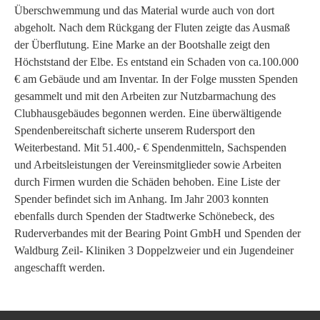
Überschwemmung und das Material wurde auch von dort
abgeholt. Nach dem Rückgang der Fluten zeigte das Ausmaß
der Überflutung. Eine Marke an der Bootshalle zeigt den
Höchststand der Elbe. Es entstand ein Schaden von ca.100.000
€ am Gebäude und am Inventar. In der Folge mussten Spenden
gesammelt und mit den Arbeiten zur Nutzbarmachung des
Clubhausgebäudes begonnen werden. Eine überwältigende
Spendenbereitschaft sicherte unserem Rudersport den
Weiterbestand. Mit 51.400,- € Spendenmitteln, Sachspenden
und Arbeitsleistungen der Vereinsmitglieder sowie Arbeiten
durch Firmen wurden die Schäden behoben. Eine Liste der
Spender befindet sich im Anhang. Im Jahr 2003 konnten
ebenfalls durch Spenden der Stadtwerke Schönebeck, des
Ruderverbandes mit der Bearing Point GmbH und Spenden der
Waldburg Zeil- Kliniken 3 Doppelzweier und ein Jugendeiner
angeschafft werden.