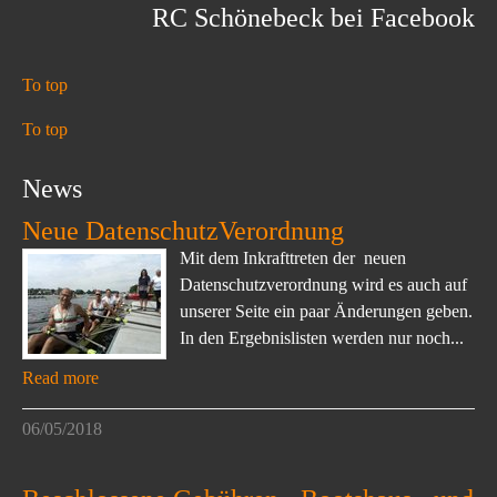
RC Schönebeck bei Facebook
To top
To top
News
Neue DatenschutzVerordnung
Mit dem Inkrafttreten der neuen
Datenschutzverordnung wird es auch auf
unserer Seite ein paar Änderungen geben.
In den Ergebnislisten werden nur noch...
Read more
06/05/2018