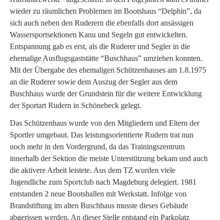
wieder zu räumlichen Problemen im Bootshaus “Delphin”, da
sich auch neben den Ruderern die ebenfalls dort ansässigen
Wassersportsektionen Kanu und Segeln gut entwickelten.
Entspannung gab es erst, als die Ruderer und Segler in die
ehemalige Ausflugsgaststätte “Buschhaus” umziehen konnten.
Mit der Übergabe des ehemaligen Schützenhauses am 1.8.1975
an die Ruderer sowie dem Auszug der Segler aus dem
Buschhaus wurde der Grundstein für die weitere Entwicklung
der Sportart Rudern in Schönebeck gelegt.
Das Schützenhaus wurde von den Mitgliedern und Eltern der
Sportler umgebaut. Das leistungsorientierte Rudern trat nun
noch mehr in den Vordergrund, da das Trainingszentrum
innerhalb der Sektion die meiste Unterstützung bekam und auch
die aktivere Arbeit leistete. Aus dem TZ wurden viele
Jugendliche zum Sportclub nach Magdeburg delegiert. 1981
entstanden 2 neue Bootshallen mit Werkstatt. Infolge von
Brandstiftung im alten Buschhaus musste dieses Gebäude
abgerissen werden. An dieser Stelle entstand ein Parkplatz