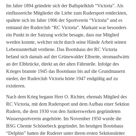
Im Jahre 1894 gründete sich der Ballspielklub “Victoria”. Als
einflussreiche Mitglieder die Liebe zum Rudersport entdeckten,
spaltete sich im Jahre 1906 der Sportverein “Victoria” und es
entstand der Ruderclub “RC Victoria”. Markant war besonders
ein Punkt in der Satzung welche besagte, dass nur Mitglied
werden konnte, welcher nicht durch seine Hände Arbeit seinen
Lebensunterhalt verdiene. Das Bootshaus der RC Victoria
befand sich damals auf der Grünewalder Elbseite, stromaufwärts
an der Elbbrücke, direkt an der alten Fährstelle. Infolge des
Krieges brannte 1945 das Bootshaus bis auf die Grundmauern
nieder, der Ruderclub Victoria hörte 1947 endgültig auf zu
existieren.
Nach dem Krieg begann Herr O. Richter, ehemals Mitglied des
RC Victoria, mit dem Rudersport und dem Aufbau einer Sektion
Rudern, die dem 1930 von den Junkerswerken gegründeten
Wassersportverein angehörte. Im November 1950 wurde die
BSG Chemie Schönebeck gegründet. Im heutigen Bootshaus
“Delphin” hatten die Ruderer unter ihrem ersten Sektionsleiter