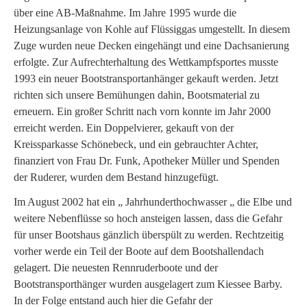
über eine AB-Maßnahme. Im Jahre 1995 wurde die
Heizungsanlage von Kohle auf Flüssiggas umgestellt. In diesem
Zuge wurden neue Decken eingehängt und eine Dachsanierung
erfolgte. Zur Aufrechterhaltung des Wettkampfsportes musste
1993 ein neuer Bootstransportanhänger gekauft werden. Jetzt
richten sich unsere Bemühungen dahin, Bootsmaterial zu
erneuern. Ein großer Schritt nach vorn konnte im Jahr 2000
erreicht werden. Ein Doppelvierer, gekauft von der
Kreissparkasse Schönebeck, und ein gebrauchter Achter,
finanziert von Frau Dr. Funk, Apotheker Müller und Spenden
der Ruderer, wurden dem Bestand hinzugefügt.
Im August 2002 hat ein „ Jahrhunderthochwasser „ die Elbe und
weitere Nebenflüsse so hoch ansteigen lassen, dass die Gefahr
für unser Bootshaus gänzlich überspült zu werden. Rechtzeitig
vorher werde ein Teil der Boote auf dem Bootshallendach
gelagert. Die neuesten Rennruderboote und der
Bootstransporthänger wurden ausgelagert zum Kiessee Barby.
In der Folge entstand auch hier die Gefahr der