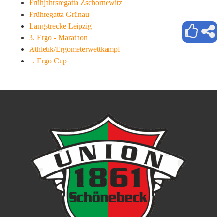
Frühjahrsregatta Zschornewitz
Frühregatta Grünau
Langstrecke Leipzig
3. Ergo - Marathon
Athletik/Ergometerwettkampf
1. Ergo Cup