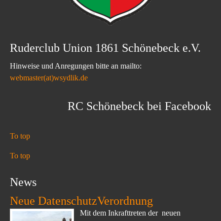
Ruderclub Union 1861 Schönebeck e.V.
Hinweise und Anregungen bitte an mailto:
webmaster(at)wsydlik.de
RC Schönebeck bei Facebook
To top
To top
News
Neue DatenschutzVerordnung
Mit dem Inkrafttreten der neuen