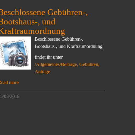
Beschlossene Gebühren-,
Bootshaus-, und
Kraftraumordnung
Beschlossene Gebühren-,
Bootshaus-, und Kraftraumordnung
findet ihr unter
/Allgemeines/Beiträge, Gebühren,
Anträge
Read more
5/03/2018