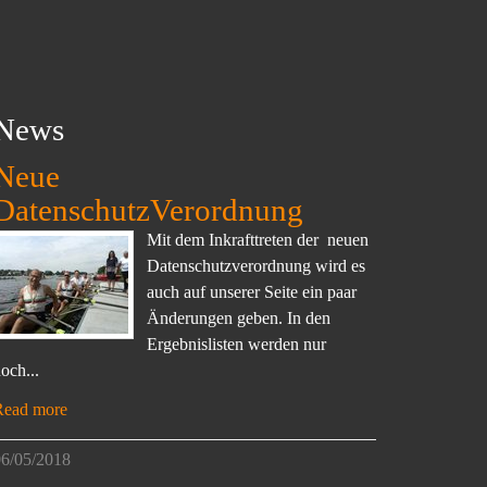
News
Neue
DatenschutzVerordnung
Mit dem Inkrafttreten der neuen
Datenschutzverordnung wird es
auch auf unserer Seite ein paar
Änderungen geben. In den
Ergebnislisten werden nur
och...
Read more
6/05/2018