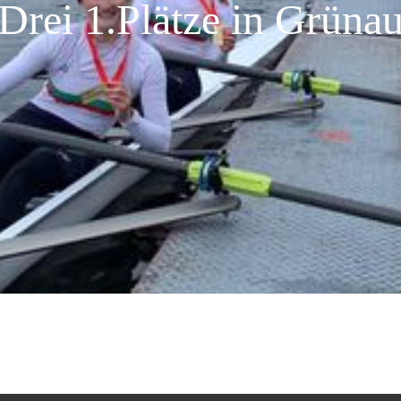
Drei 1.Plätze in Grüna