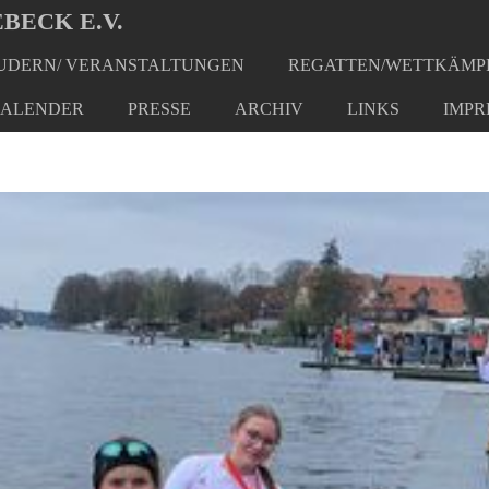
BECK E.V.
DERN/ VERANSTALTUNGEN
REGATTEN/WETTKÄMP
ALENDER
PRESSE
ARCHIV
LINKS
IMPR