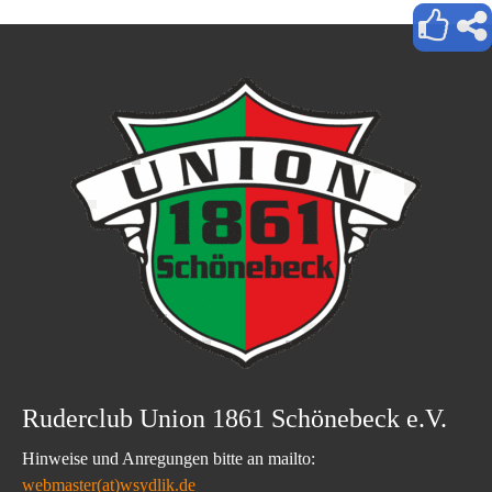
Ruderclub Union 1861 Schönebeck e.V.
Hinweise und Anregungen bitte an mailto:
webmaster(at)wsydlik.de