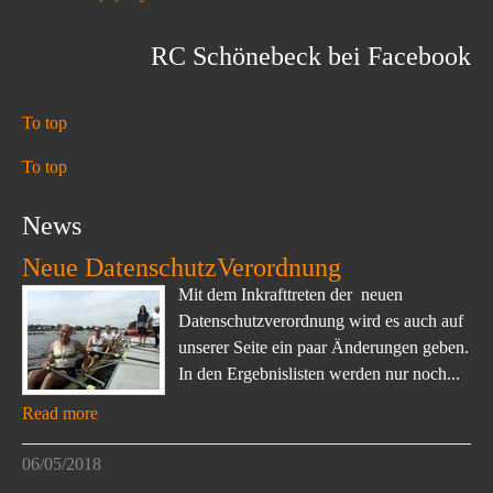
RC Schönebeck bei Facebook
To top
To top
News
Neue DatenschutzVerordnung
Mit dem Inkrafttreten der neuen
Datenschutzverordnung wird es auch auf
unserer Seite ein paar Änderungen geben.
In den Ergebnislisten werden nur noch...
Read more
06/05/2018