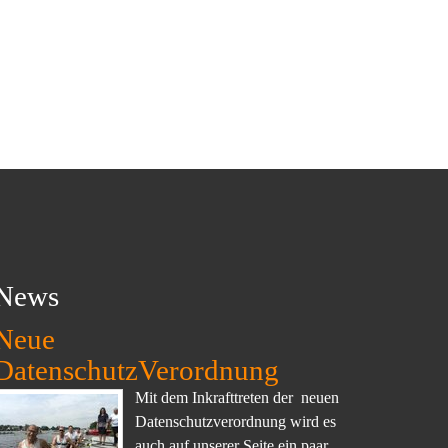
News
Neue
DatenschutzVerordnung
Mit dem Inkrafttreten der neuen
Datenschutzverordnung wird es
auch auf unserer Seite ein paar