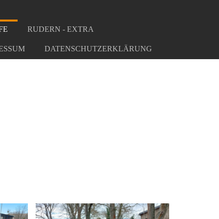
FE
RUDERN - EXTRA
ESSUM
DATENSCHUTZERKLÄRUNG