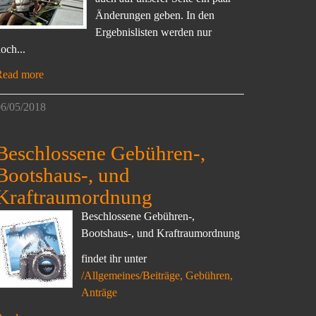
Änderungen geben. In den
Ergebnislisten werden nur
och...
Read more
6/05/2018
Beschlossene Gebühren-,
Bootshaus-, und
Kraftraumordnung
Beschlossene Gebühren-,
Bootshaus-, und Kraftraumordnung
findet ihr unter
/Allgemeines/Beiträge, Gebühren,
Anträge