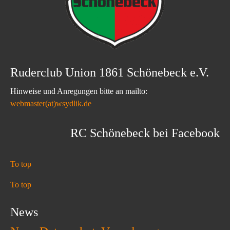
Ruderclub Union 1861 Schönebeck e.V.
Hinweise und Anregungen bitte an mailto:
webmaster(at)wsydlik.de
RC Schönebeck bei Facebook
To top
To top
News