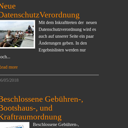
Neue
DatenschutzVerordnung
Mit dem Inkrafttreten der neuen
Datenschutzverordnung wird es
auch auf unserer Seite ein paar
Änderungen geben. In den
Ergebnislisten werden nur
och...
Read more
6/05/2018
Beschlossene Gebühren-,
Bootshaus-, und
Kraftraumordnung
Beschlossene Gebühren-,