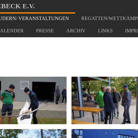
BECK E.V.
DERN/ VERANSTALTUNGEN
REGATTEN/WETTKÄMP
2022
ALENDER
PRESSE
ARCHIV
LINKS
IMPR