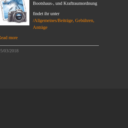
Bootshaus-, und Kraftraumordnung
findet ihr unter
/Allgemeines/Beiträge, Gebühren,
Anträge
Read more
5/03/2018