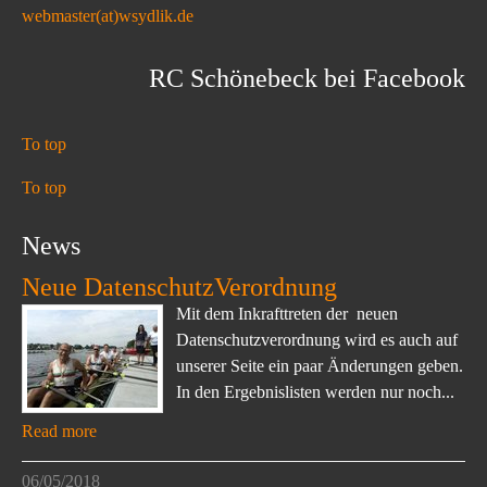
webmaster(at)wsydlik.de
RC Schönebeck bei Facebook
To top
To top
News
Neue DatenschutzVerordnung
Mit dem Inkrafttreten der neuen
Datenschutzverordnung wird es auch auf
unserer Seite ein paar Änderungen geben.
In den Ergebnislisten werden nur noch...
Read more
06/05/2018