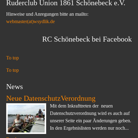
Ruderclub Union 1861 Schönebeck e.V.
Hinweise und Anregungen bitte an mailto:
webmaster(at)wsydlik.de
RC Schönebeck bei Facebook
To top
To top
News
Neue DatenschutzVerordnung
Mit dem Inkrafttreten der neuen
Datenschutzverordnung wird es auch auf
unserer Seite ein paar Änderungen geben.
In den Ergebnislisten werden nur noch...