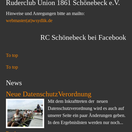
Ruderclub Union 1861 Schönebeck e.V.
Hinweise und Anregungen bitte an mailto:
webmaster(at)wsydlik.de
RC Schönebeck bei Facebook
To top
To top
News
Neue DatenschutzVerordnung
Mit dem Inkrafttreten der neuen
Datenschutzverordnung wird es auch auf
unserer Seite ein paar Änderungen geben.
In den Ergebnislisten werden nur noch...