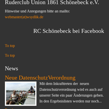
Ruderclub Union 1861 Schönebeck e.V.
Hinweise und Anregungen bitte an mailto:
webmaster(at)wsydlik.de
RC Schönebeck bei Facebook
To top
To top
News
Neue DatenschutzVerordnung
Mit dem Inkrafttreten der neuen
Datenschutzverordnung wird es auch auf
unserer Seite ein paar Änderungen geben.
In den Ergebnislisten werden nur noch...