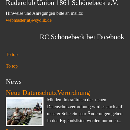
Ruderclub Union 1861 Schönebeck e.V.
Hinweise und Anregungen bitte an mailto:
webmaster(at)wsydlik.de
RC Schönebeck bei Facebook
To top
To top
News
Neue DatenschutzVerordnung
Mit dem Inkrafttreten der neuen
Datenschutzverordnung wird es auch auf
unserer Seite ein paar Änderungen geben.
In den Ergebnislisten werden nur noch...