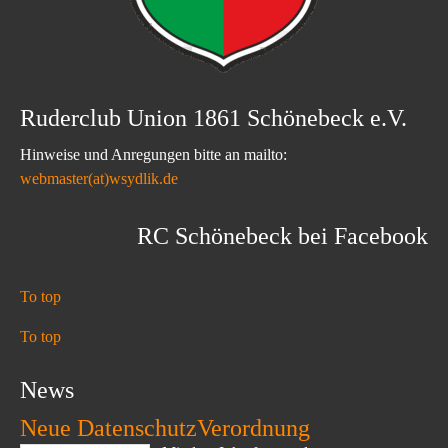
Ruderclub Union 1861 Schönebeck e.V.
Hinweise und Anregungen bitte an mailto:
webmaster(at)wsydlik.de
RC Schönebeck bei Facebook
To top
To top
News
Neue DatenschutzVerordnung