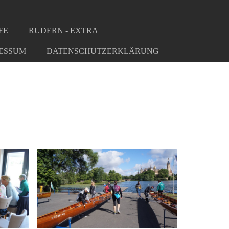
FE
RUDERN - EXTRA
ESSUM
DATENSCHUTZERKLÄRUNG