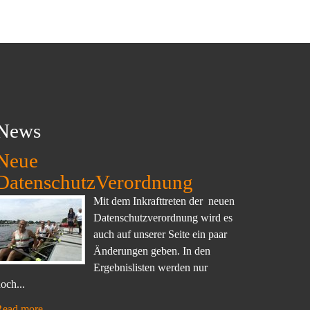
News
Neue
DatenschutzVerordnung
Mit dem Inkrafttreten der neuen
Datenschutzverordnung wird es
auch auf unserer Seite ein paar
Änderungen geben. In den
Ergebnislisten werden nur
och...
Read more