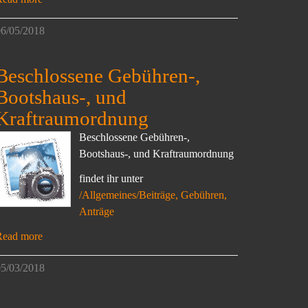
6/05/2018
Beschlossene Gebühren-,
Bootshaus-, und
Kraftraumordnung
Beschlossene Gebühren-,
Bootshaus-, und Kraftraumordnung
findet ihr unter
/Allgemeines/Beiträge, Gebühren,
Anträge
Read more
5/03/2018