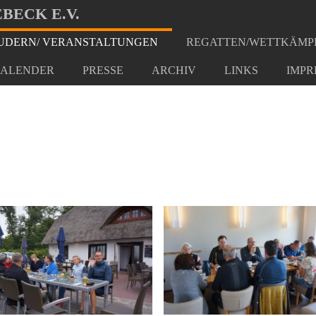
BECK E.V.
DERN/ VERANSTALTUNGEN
REGATTEN/WETTKÄMP
t Schwerin
ALENDER
PRESSE
ARCHIV
LINKS
IMPR