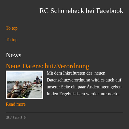
RC Schönebeck bei Facebook
To top
To top
News
Neue DatenschutzVerordnung
Mit dem Inkrafttreten der neuen
Datenschutzverordnung wird es auch auf
unserer Seite ein paar Änderungen geben.
In den Ergebnislisten werden nur noch...
Read more
06/05/2018